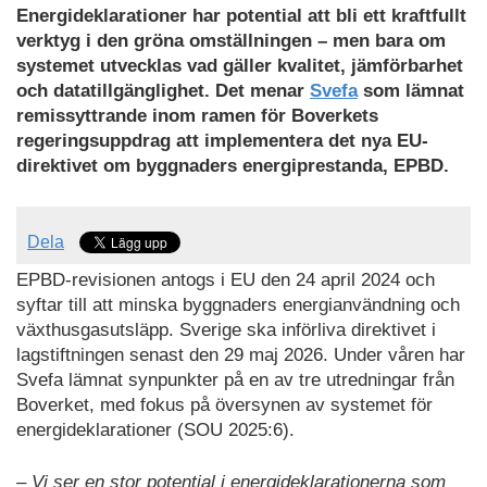
Energideklarationer har potential att bli ett kraftfullt
verktyg i den gröna omställningen – men bara om
systemet utvecklas vad gäller kvalitet, jämförbarhet
och datatillgänglighet. Det menar
Svefa
som lämnat
remissyttrande inom ramen för Boverkets
regeringsuppdrag att implementera det nya EU-
direktivet om byggnaders energiprestanda, EPBD.
Dela
EPBD‑revisionen antogs i EU den 24 april 2024 och
syftar till att minska byggnaders energianvändning och
växthusgasutsläpp. Sverige ska införliva direktivet i
lagstiftningen senast den 29 maj 2026. Under våren har
Svefa lämnat synpunkter på en av tre utredningar från
Boverket, med fokus på översynen av systemet för
energideklarationer (SOU 2025:6).
– Vi ser en stor potential i energideklarationerna som