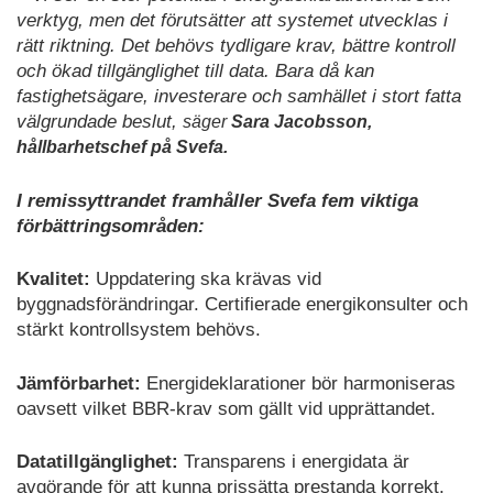
verktyg, men det förutsätter att systemet utvecklas i
rätt riktning. Det behövs tydligare krav, bättre kontroll
och ökad tillgänglighet till data. Bara då kan
fastighetsägare, investerare och samhället i stort fatta
välgrundade beslut,
säger
Sara Jacobsson,
hållbarhetschef på Svefa.
I remissyttrandet framhåller Svefa fem viktiga
förbättringsområden:
Kvalitet:
Uppdatering ska krävas vid
byggnadsförändringar. Certifierade energikonsulter och
stärkt kontrollsystem behövs.
Jämförbarhet:
Energideklarationer bör harmoniseras
oavsett vilket BBR-krav som gällt vid upprättandet.
Datatillgänglighet:
Transparens i energidata är
avgörande för att kunna prissätta prestanda korrekt.