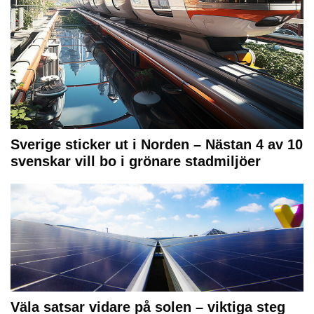
Sverige sticker ut i Norden – Nästan 4 av 10
svenskar vill bo i grönare stadmiljöer
Väla satsar vidare på solen – viktiga steg