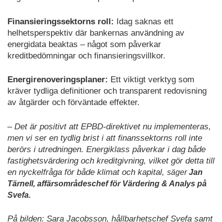
Finansieringssektorns roll:
Idag saknas ett
helhetsperspektiv där bankernas användning av
energidata beaktas – något som påverkar
kreditbedömningar och finansieringsvillkor.
Energirenoveringsplaner:
Ett viktigt verktyg som
kräver tydliga definitioner och transparent redovisning
av åtgärder och förväntade effekter.
– Det är positivt att EPBD-direktivet nu implementeras,
men vi ser en tydlig brist i att finanssektorns roll inte
berörs i utredningen. Energiklass påverkar i dag både
fastighetsvärdering och kreditgivning, vilket gör detta till
en nyckelfråga för både klimat och kapital,
säger
Jan
Tärnell, affärsområdeschef för Värdering & Analys på
Svefa.
På bilden: Sara Jacobsson, hållbarhetschef Svefa samt