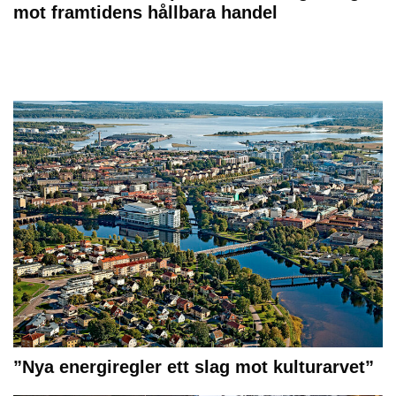
mot framtidens hållbara handel
”Nya energiregler ett slag mot kulturarvet”