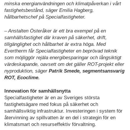
minska energianvändningen och klimatpåverkan i vårt
fastighetsbestånd, säger Emilia Hagberg,
hållbarhetschef på Specialfastigheter.
– Anstalten Österåker är ett bra exempel på en
samhällsfastighet där kraven på säkerhet, drift,
tillgänglighet och hållbarhet är extra höga. Med
Evertherm får Specialfastigheter en beprövad teknik
som möjliggör rejäla energibesparingar och långsiktigt
värdeskapande, oavsett om det gäller ROT-projekt eller
nyproduktion, säger
Patrik Smede, segmentsansvarig
ROT, Ecoclime.
Innovation för samhällsnytta
Specialfastigheter är en av Sveriges största
fastighetsägare med fokus på säkerhet och
samhällsviktig infrastruktur. Investeringen i system för
återvinning av spillvatten är en del i strategin för en
klimatsmart och resurseffektiv förvaltning.