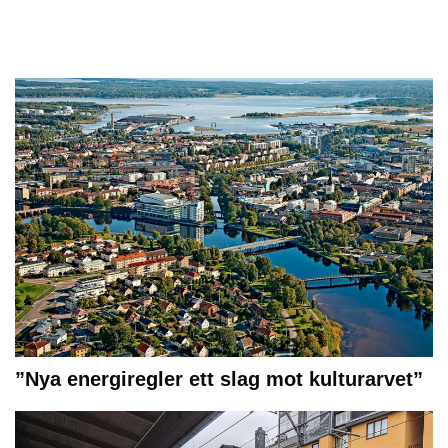
”Nya energiregler ett slag mot kulturarvet”