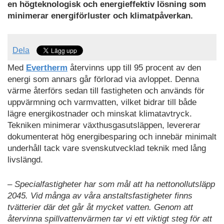
en högteknologisk och energieffektiv lösning som
minimerar energiförluster och klimatpåverkan.
Dela
Med
Evertherm
återvinns upp till 95 procent av den
energi som annars går förlorad via avloppet. Denna
värme återförs sedan till fastigheten och används för
uppvärmning och varmvatten, vilket bidrar till både
lägre energikostnader och minskat klimatavtryck.
Tekniken minimerar växthusgasutsläppen, levererar
dokumenterat hög energibesparing och innebär minimalt
underhåll tack vare svenskutvecklad teknik med lång
livslängd.
– Specialfastigheter har som mål att ha nettonollutsläpp
2045. Vid många av våra anstaltsfastigheter finns
tvätterier där det går åt mycket vatten. Genom att
återvinna spillvattenvärmen tar vi ett viktigt steg för att