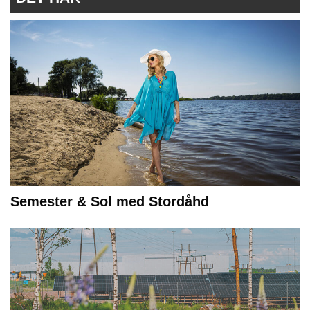
Semester & Sol med Stordåhd