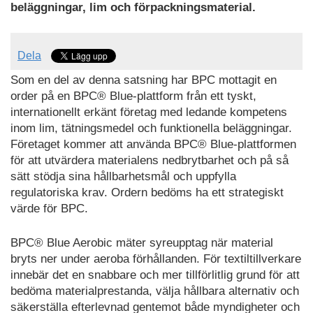
beläggningar, lim och förpackningsmaterial.
Dela
Som en del av denna satsning har BPC mottagit en
order på en BPC® Blue-plattform från ett tyskt,
internationellt erkänt företag med ledande kompetens
inom lim, tätningsmedel och funktionella beläggningar.
Företaget kommer att använda BPC® Blue-plattformen
för att utvärdera materialens nedbrytbarhet och på så
sätt stödja sina hållbarhetsmål och uppfylla
regulatoriska krav. Ordern bedöms ha ett strategiskt
värde för BPC.
BPC® Blue Aerobic mäter syreupptag när material
bryts ner under aeroba förhållanden. För textiltillverkare
innebär det en snabbare och mer tillförlitlig grund för att
bedöma materialprestanda, välja hållbara alternativ och
säkerställa efterlevnad gentemot både myndigheter och