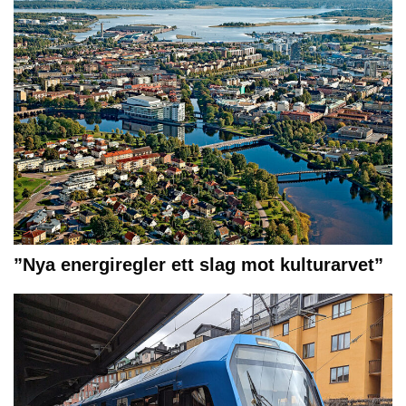
”Nya energiregler ett slag mot kulturarvet”