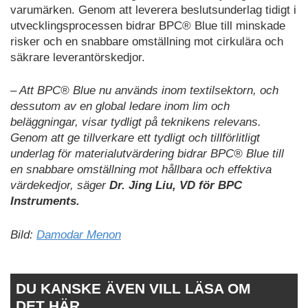
varumärken. Genom att leverera beslutsunderlag tidigt i
utvecklingsprocessen bidrar BPC® Blue till minskade
risker och en snabbare omställning mot cirkulära och
säkrare leverantörskedjor.
– Att BPC® Blue nu används inom textilsektorn, och
dessutom av en global ledare inom lim och
beläggningar, visar tydligt på teknikens relevans.
Genom att ge tillverkare ett tydligt och tillförlitligt
underlag för materialutvärdering bidrar BPC® Blue till
en snabbare omställning mot hållbara och effektiva
värdekedjor, säger
Dr. Jing Liu, VD för BPC
Instruments.
Bild:
Damodar Menon
DU KANSKE ÄVEN VILL LÄSA OM
DET HÄR