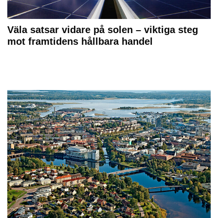
Väla satsar vidare på solen – viktiga steg
mot framtidens hållbara handel