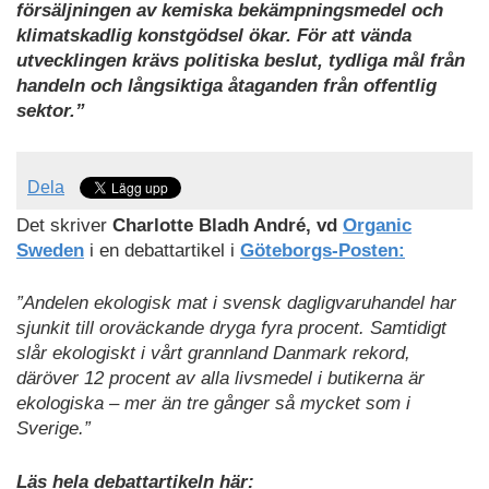
försäljningen av kemiska bekämpningsmedel och
klimatskadlig konstgödsel ökar. För att vända
utvecklingen krävs politiska beslut, tydliga mål från
handeln och långsiktiga åtaganden från offentlig
sektor.”
Dela
Det skriver
Charlotte Bladh André, vd
Organic
Sweden
i en debattartikel i
Göteborgs-Posten:
”Andelen ekologisk mat i svensk dagligvaruhandel har
sjunkit till oroväckande dryga fyra procent. Samtidigt
slår ekologiskt i vårt grannland Danmark rekord,
däröver 12 procent av alla livsmedel i butikerna är
ekologiska – mer än tre gånger så mycket som i
Sverige.”
Läs hela debattartikeln här: