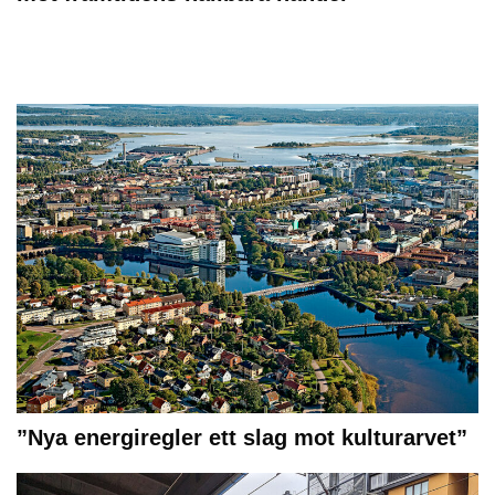
”Nya energiregler ett slag mot kulturarvet”