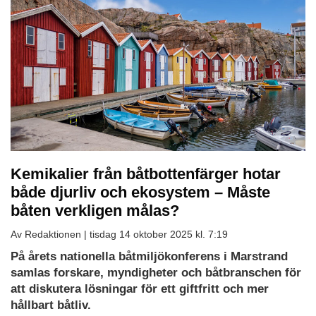
Kemikalier från båtbottenfärger hotar
både djurliv och ekosystem – Måste
båten verkligen målas?
Av Redaktionen |
tisdag 14 oktober 2025 kl. 7:19
På årets nationella båtmiljökonferens i Marstrand
samlas forskare, myndigheter och båtbranschen för
att diskutera lösningar för ett giftfritt och mer
hållbart båtliv.