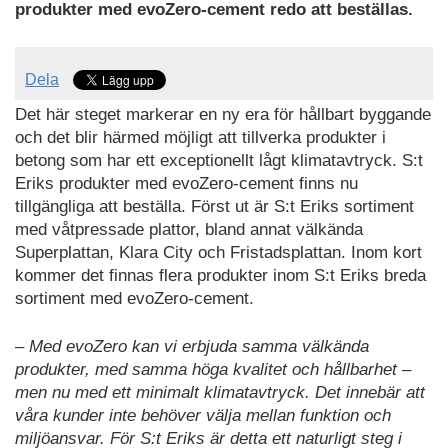
produkter med evoZero-cement redo att beställas.
Dela
Det här steget markerar en ny era för hållbart byggande
och det blir härmed möjligt att tillverka produkter i
betong som har ett exceptionellt lågt klimatavtryck. S:t
Eriks produkter med evoZero-cement finns nu
tillgängliga att beställa. Först ut är S:t Eriks sortiment
med våtpressade plattor, bland annat välkända
Superplattan, Klara City och Fristadsplattan. Inom kort
kommer det finnas flera produkter inom S:t Eriks breda
sortiment med evoZero-cement.
– Med evoZero kan vi erbjuda samma välkända
produkter, med samma höga kvalitet och hållbarhet –
men nu med ett minimalt klimatavtryck. Det innebär att
våra kunder inte behöver välja mellan funktion och
miljöansvar. För S:t Eriks är detta ett naturligt steg i