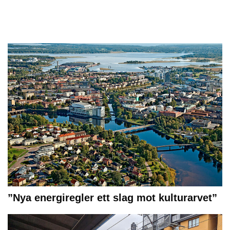
”Nya energiregler ett slag mot kulturarvet”