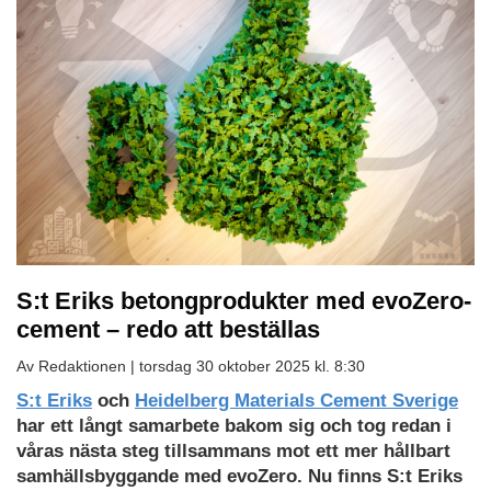
S:t Eriks betongprodukter med evoZero-
cement – redo att beställas
Av Redaktionen |
torsdag 30 oktober 2025 kl. 8:30
S:t Eriks
och
Heidelberg Materials Cement Sverige
har ett långt samarbete bakom sig och tog redan i
våras nästa steg tillsammans mot ett mer hållbart
samhällsbyggande med evoZero. Nu finns S:t Eriks