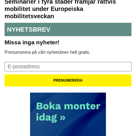
Seminarier i fyra städer främjar rättvis
mobilitet under Europeiska
mobilitetsveckan
NYHETSBREV
Missa inga nyheter!
Prenumerera på vårt nyhetsbrev helt gratis.