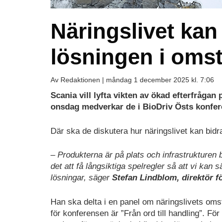
Näringslivet kan
lösningen i omstä
Av Redaktionen |
måndag 1 december 2025 kl. 7:06
Scania vill lyfta vikten av ökad efterfrågan 
onsdag
medverkar de i BioDriv Östs konfe
Där ska de diskutera hur näringslivet kan bidra 
– Produkterna är på plats och infrastrukturen 
det att få långsiktiga spelregler så att vi kan 
lösningar, säger
Stefan Lindblom, direktör f
Han ska delta i en panel om näringslivets oms
för konferensen är ”Från ord till handling”. F