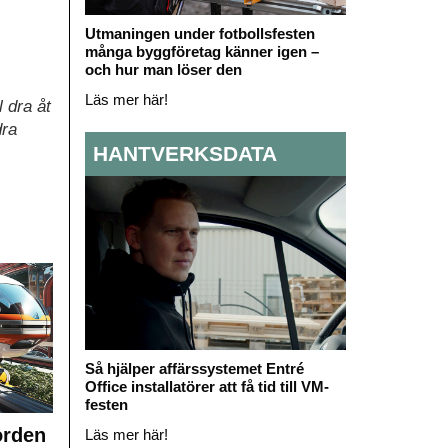
Utmaningen under fotbollsfesten
många byggföretag känner igen –
och hur man löser den
Läs mer här!
l dra åt
dra
HANTVERKSDATA
Så hjälper affärssystemet Entré
Office installatörer att få tid till VM-
festen
orden
Läs mer här!