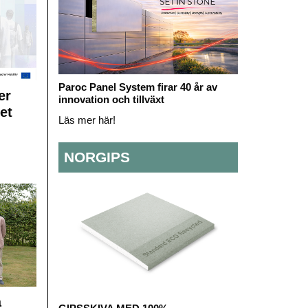
Paroc Panel System firar 40 år av
er
innovation och tillväxt
et
Läs mer här!
NORGIPS
å