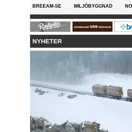
BREEAM-SE
MILJÖBYGGNAD
NO
NYHETER