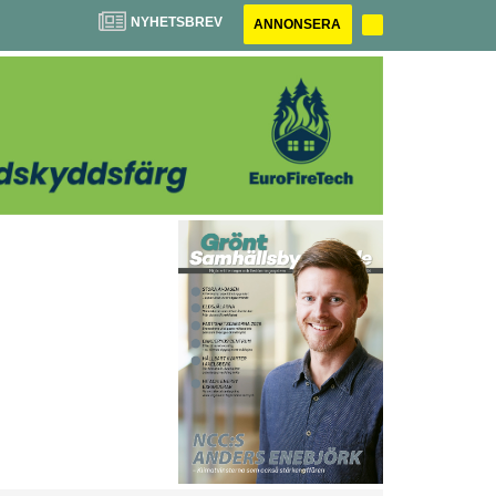
NYHETSBREV
ANNONSERA