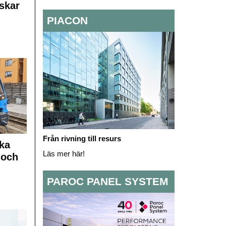
skar
PIACON
Från rivning till resurs
ka
Läs mer här!
 och
PAROC PANEL SYSTEM