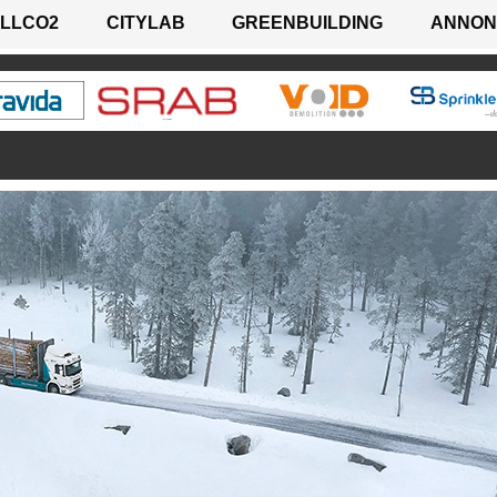
LLCO2
CITYLAB
GREENBUILDING
ANNON