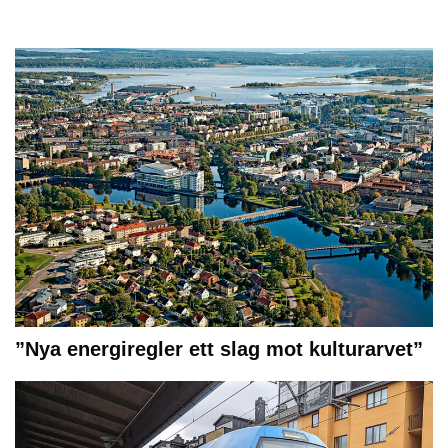
”Nya energiregler ett slag mot kulturarvet”