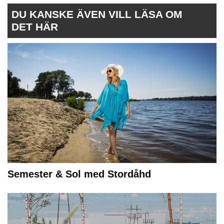
DU KANSKE ÄVEN VILL LÄSA OM
DET HÄR
Semester & Sol med Stordåhd