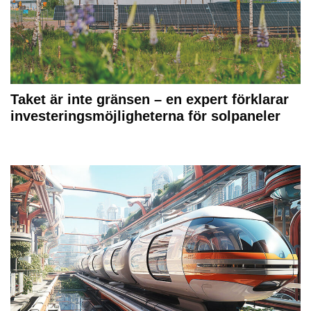
Taket är inte gränsen – en expert förklarar
investeringsmöjligheterna för solpaneler