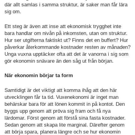
där allt samlas i samma struktur, är saker man får lära
sig om.
Ett steg är även att inse att ekonomisk trygghet inte
bara handlar om nivån på inkomsten, utan om struktur.
Hur ser utgifterna faktiskt ut? Finns det en buffert? Hur
påverkar återkommande kostnader resten av månaden?
Unga vuxna upptäcker ofta att det är vanorna i sig som
gör ekonomin snävare än den såg ut från början.
När ekonomin börjar ta form
Samtidigt är det viktigt att komma ihåg att den här
utvecklingen får ta tid. Vuxenekonomi är inget man
behärskar bara för att lönen kommit in på kontot. Den
byggs upp genom att pröva sig fram och få nya
lärdomar. Först genom att förstå sina fasta kostnader.
Sedan genom att skapa lite marginal. Därefter genom
att börja spara, planera längre och se hur ekonomin