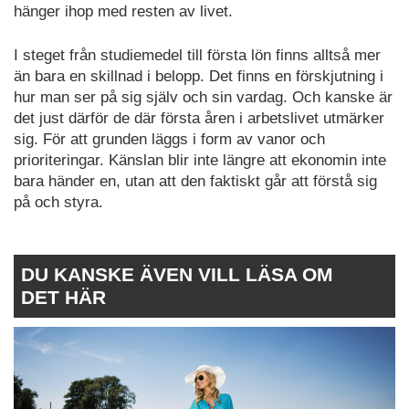
hänger ihop med resten av livet.
I steget från studiemedel till första lön finns alltså mer
än bara en skillnad i belopp. Det finns en förskjutning i
hur man ser på sig själv och sin vardag. Och kanske är
det just därför de där första åren i arbetslivet utmärker
sig. För att grunden läggs i form av vanor och
prioriteringar. Känslan blir inte längre att ekonomin inte
bara händer en, utan att den faktiskt går att förstå sig
på och styra.
DU KANSKE ÄVEN VILL LÄSA OM
DET HÄR