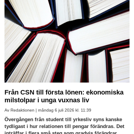
Från CSN till första lönen: ekonomiska
milstolpar i unga vuxnas liv
Av Redaktionen |
måndag 6 juli 2026 kl. 11:39
Övergången från student till yrkesliv syns kanske
tydligast i hur relationen till pengar förändras. Det
inträffar i flera små steg som gradvis förändrar