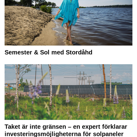
Semester & Sol med Stordåhd
Taket är inte gränsen – en expert förklarar
investeringsmöjligheterna för solpaneler