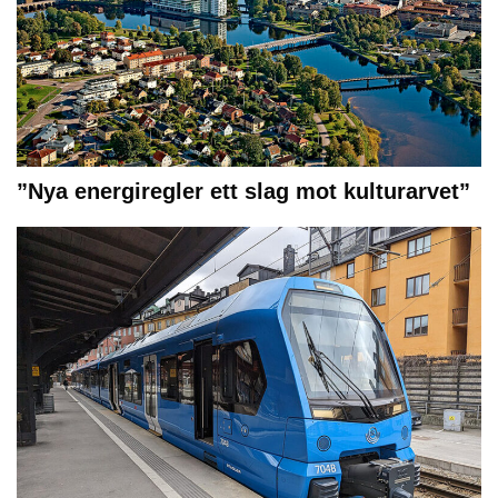
”Nya energiregler ett slag mot kulturarvet”