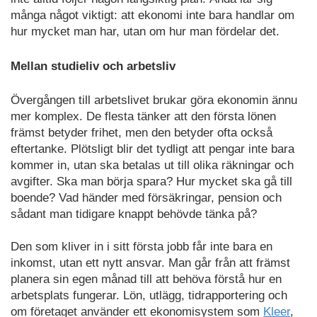
många något viktigt: att ekonomi inte bara handlar om
hur mycket man har, utan om hur man fördelar det.
Mellan studieliv och arbetsliv
Övergången till arbetslivet brukar göra ekonomin ännu
mer komplex. De flesta tänker att den första lönen
främst betyder frihet, men den betyder ofta också
eftertanke. Plötsligt blir det tydligt att pengar inte bara
kommer in, utan ska betalas ut till olika räkningar och
avgifter. Ska man börja spara? Hur mycket ska gå till
boende? Vad händer med försäkringar, pension och
sådant man tidigare knappt behövde tänka på?
Den som kliver in i sitt första jobb får inte bara en
inkomst, utan ett nytt ansvar. Man går från att främst
planera sin egen månad till att behöva förstå hur en
arbetsplats fungerar. Lön, utlägg, tidrapportering och
om företaget använder ett ekonomisystem som
Kleer
,