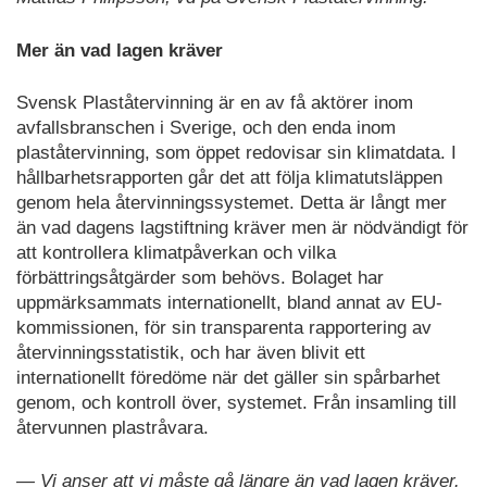
Mer än vad lagen kräver
Svensk Plaståtervinning är en av få aktörer inom
avfallsbranschen i Sverige, och den enda inom
plaståtervinning, som öppet redovisar sin klimatdata. I
hållbarhetsrapporten går det att följa klimatutsläppen
genom hela återvinningssystemet. Detta är långt mer
än vad dagens lagstiftning kräver men är nödvändigt för
att kontrollera klimatpåverkan och vilka
förbättringsåtgärder som behövs. Bolaget har
uppmärksammats internationellt, bland annat av EU-
kommissionen, för sin transparenta rapportering av
återvinningsstatistik, och har även blivit ett
internationellt föredöme när det gäller sin spårbarhet
genom, och kontroll över, systemet. Från insamling till
återvunnen plastråvara.
— Vi anser att vi måste gå längre än vad lagen kräver.