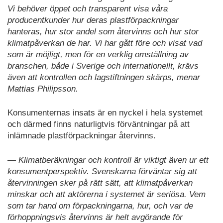
Vi behöver öppet och transparent visa våra
producentkunder hur deras plastförpackningar
hanteras, hur stor andel som återvinns och hur stor
klimatpåverkan de har. Vi har gått före och visat vad
som är möjligt, men för en verklig omställning av
branschen, både i Sverige och internationellt, krävs
även att kontrollen och lagstiftningen skärps, menar
Mattias Philipsson.
Konsumenternas insats är en nyckel i hela systemet
och därmed finns naturligtvis förväntningar på att
inlämnade plastförpackningar återvinns.
— Klimatberäkningar och kontroll är viktigt även ur ett
konsumentperspektiv. Svenskarna förväntar sig att
återvinningen sker på rätt sätt, att klimatpåverkan
minskar och att aktörerna i systemet är seriösa. Vem
som tar hand om förpackningarna, hur, och var de
förhoppningsvis återvinns är helt avgörande för