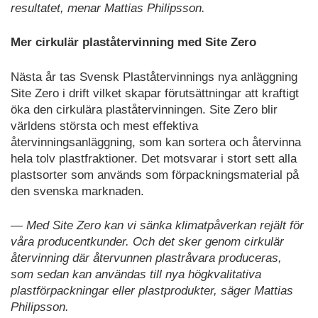
resultatet, menar Mattias Philipsson.
Mer cirkulär plaståtervinning med Site Zero
Nästa år tas Svensk Plaståtervinnings nya anläggning
Site Zero i drift vilket skapar förutsättningar att kraftigt
öka den cirkulära plaståtervinningen. Site Zero blir
världens största och mest effektiva
återvinningsanläggning, som kan sortera och återvinna
hela tolv plastfraktioner. Det motsvarar i stort sett alla
plastsorter som används som förpackningsmaterial på
den svenska marknaden.
— Med Site Zero kan vi sänka klimatpåverkan rejält för
våra producentkunder. Och det sker genom cirkulär
återvinning där återvunnen plastråvara produceras,
som sedan kan användas till nya högkvalitativa
plastförpackningar eller plastprodukter, säger Mattias
Philipsson.