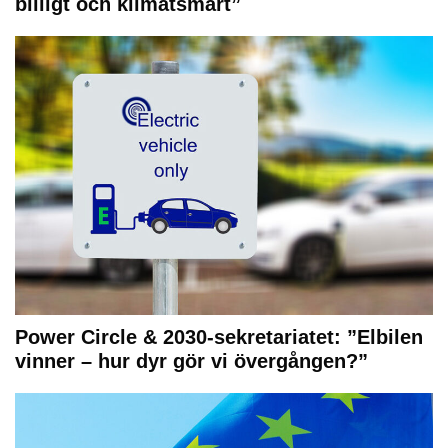
billigt och klimatsmart”
Power Circle & 2030-sekretariatet: ”Elbilen
vinner – hur dyr gör vi övergången?”