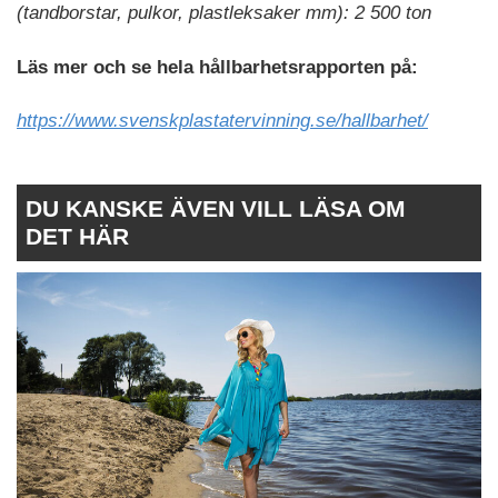
(tandborstar, pulkor, plastleksaker mm): 2 500 ton
Läs mer och se hela hållbarhetsrapporten på:
https://www.svenskplastatervinning.se/hallbarhet/
DU KANSKE ÄVEN VILL LÄSA OM
DET HÄR