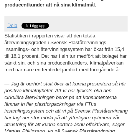
producentkunder att nå sina klimatmål.
Dela
Statistiken i rapporten visar att den totala
återvinningsgraden i Svensk Plaståtervinnings
insamlings- och återvinningssystem har ökat från 15,4
till 18,1 procent. Det har i sin tur medfört att bolaget har
sänkt sin, och sina producentkunders, klimatpåverkan
med närmare en femtedel jämfört med föregående år.
— Jag är oerhört stolt över att kunna presentera så här
positiva klimatnyheter. Att vi har lyckats öka den
cirkulära återvinningen beror på att konsumenterna
lämnar in fler plastförpackningar via FTI:s
insamlingssystem och att vi på Svensk Plaståtervinning
har lagt ner stor möda på att ytterligare optimera vår
utrustning för att kunna sortera ännu effektivare, säger
Mattias Philipsson, vd på Svensk Plaståtervinning.