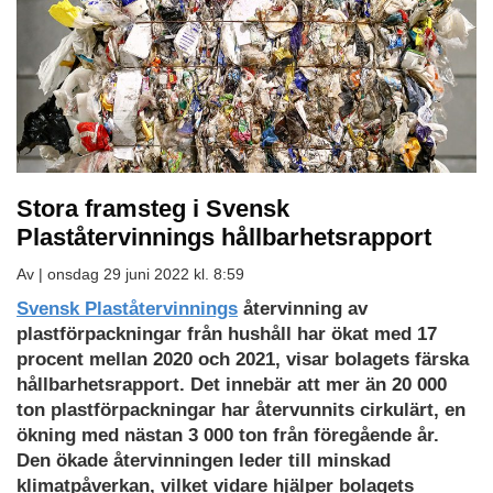
Stora framsteg i Svensk
Plaståtervinnings hållbarhetsrapport
Av |
onsdag 29 juni 2022 kl. 8:59
Svensk Plaståtervinnings
återvinning av
plastförpackningar från hushåll har ökat med 17
procent mellan 2020 och 2021, visar bolagets färska
hållbarhetsrapport. Det innebär att mer än 20 000
ton plastförpackningar har återvunnits cirkulärt, en
ökning med nästan 3 000 ton från föregående år.
Den ökade återvinningen leder till minskad
klimatpåverkan, vilket vidare hjälper bolagets