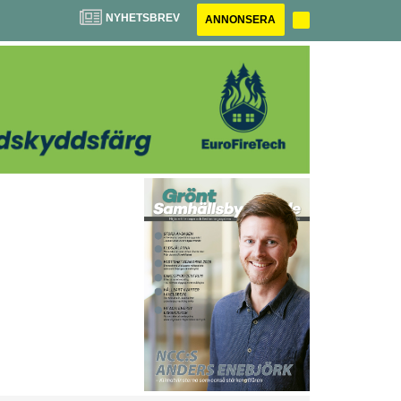
NYHETSBREV
ANNONSERA