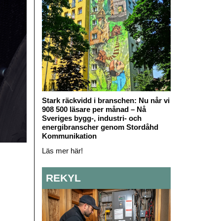
Stark räckvidd i branschen: Nu når vi
908 500 läsare per månad – Nå
Sveriges bygg-, industri- och
energibranscher genom Stordåhd
Kommunikation
Läs mer här!
REKYL