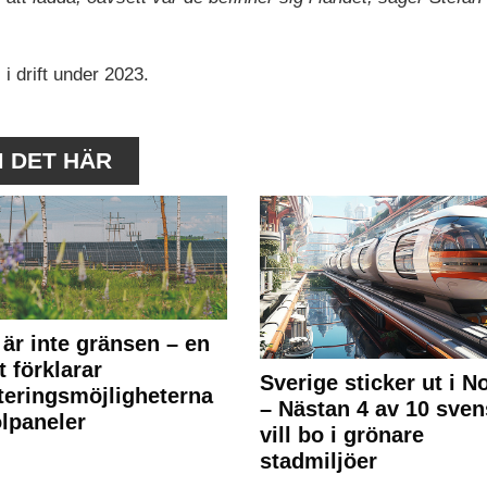
 i drift under 2023.
M DET HÄR
 är inte gränsen – en
t förklarar
Sverige sticker ut i N
teringsmöjligheterna
– Nästan 4 av 10 sven
olpaneler
vill bo i grönare
stadmiljöer