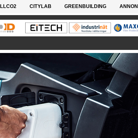
LLCO2
CITYLAB
GREENBUILDING
ANNON