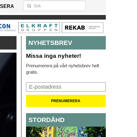
SERA
NYHETSBREV
Missa inga nyheter!
Prenumerera på vårt nyhetsbrev helt
gratis.
STORDÅHD