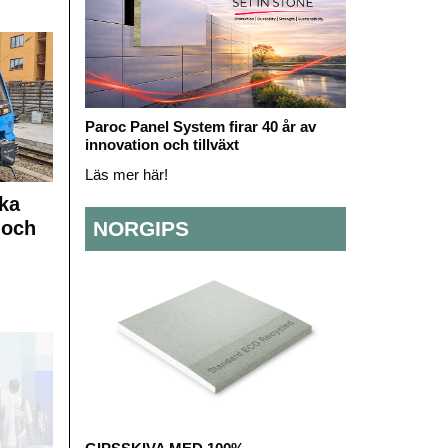
Paroc Panel System firar 40 år av
innovation och tillväxt
Läs mer här!
ka
 och
NORGIPS