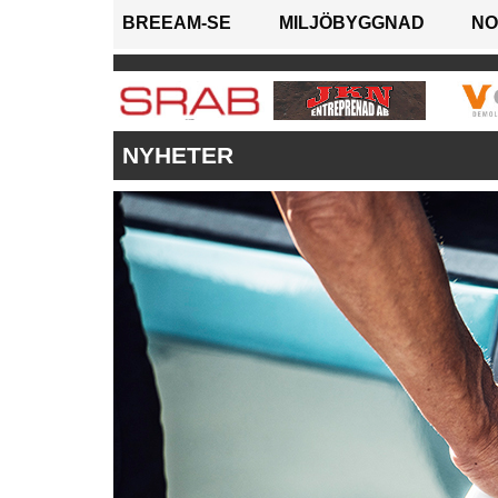
BREEAM-SE
MILJÖBYGGNAD
NO
NYHETER