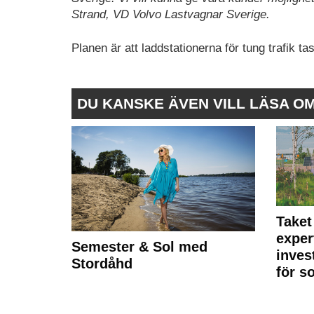
Strand, VD Volvo Lastvagnar Sverige.
Planen är att laddstationerna för tung trafik tas
DU KANSKE ÄVEN VILL LÄSA O
Taket
exper
Semester & Sol med
inves
Stordåhd
för s