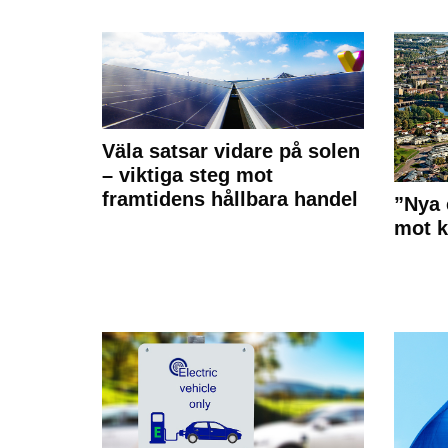
Väla satsar vidare på solen
– viktiga steg mot
framtidens hållbara handel
”Nya 
mot k