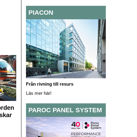
PIACON
Från rivning till resurs
Läs mer här!
orden
PAROC PANEL SYSTEM
skar