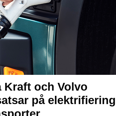
 Kraft och Volvo
tsar på elektrifiering
nsporter