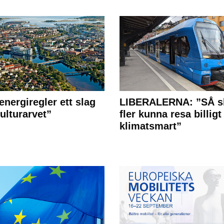
energiregler ett slag
LIBERALERNA: ”SÅ s
ulturarvet”
fler kunna resa billigt
klimatsmart”