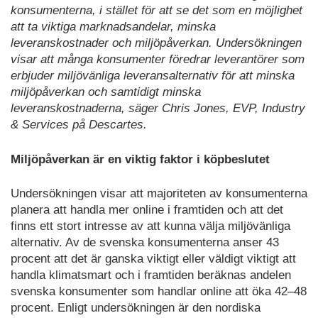
konsumenterna, i stället för att se det som en möjlighet
att ta viktiga marknadsandelar, minska
leveranskostnader och miljöpåverkan. Undersökningen
visar att många konsumenter föredrar leverantörer som
erbjuder miljövänliga leveransalternativ för att minska
miljöpåverkan och samtidigt minska
leveranskostnaderna, säger Chris Jones, EVP, Industry
& Services på Descartes.
Miljöpåverkan är en viktig faktor i köpbeslutet
Undersökningen visar att majoriteten av konsumenterna
planera att handla mer online i framtiden och att det
finns ett stort intresse av att kunna välja miljövänliga
alternativ. Av de svenska konsumenterna anser 43
procent att det är ganska viktigt eller väldigt viktigt att
handla klimatsmart och i framtiden beräknas andelen
svenska konsumenter som handlar online att öka 42–48
procent. Enligt undersökningen är den nordiska