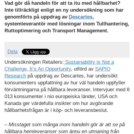
Vad gör då handeln för att ta itu med hållbarhet?
Inte tillräckligt enligt en ny undersökning som har
genomförts på uppdrag av
Descartes
,
systemleverantör med lösningar inom Tullhantering,
Ruttoptimering och Transport Management.
Dela
Undersökningen Retailers:
Sustainability is Not a
Challenge, It’s An Opportunity
, utförd av
SAPIO
Research
på uppdrag av Descartes, har undersökt
konsumenters uppfattning av hur väl handeln uppfyller
förväntningarna på hållbara leveranser. Intervjuer med 8
013 konsumenter i nio europeiska länder, USA och
Kanada ger värdefulla insikter om hur avgörande
hållbarhetsfrågan är i köp- och leveransbeslut.
– Misstaget som många inom handeln gör är att se på
hållbara hemleveranser som ännu en utmaning från