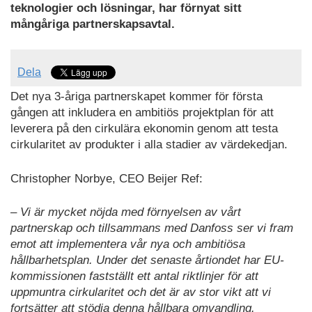
teknologier och lösningar, har förnyat sitt
mångåriga partnerskapsavtal.
Dela
Det nya 3-åriga partnerskapet kommer för första
gången att inkludera en ambitiös projektplan för att
leverera på den cirkulära ekonomin genom att testa
cirkularitet av produkter i alla stadier av värdekedjan.
Christopher Norbye, CEO Beijer Ref:
– Vi är mycket nöjda med förnyelsen av vårt
partnerskap och tillsammans med Danfoss ser vi fram
emot att implementera vår nya och ambitiösa
hållbarhetsplan. Under det senaste årtiondet har EU-
kommissionen fastställt ett antal riktlinjer för att
uppmuntra cirkularitet och det är av stor vikt att vi
fortsätter att stödja denna hållbara omvandling.