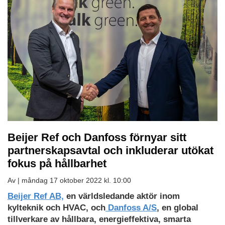
Beijer Ref och Danfoss förnyar sitt
partnerskapsavtal och inkluderar utökat
fokus på hållbarhet
Av |
måndag 17 oktober 2022 kl. 10:00
Beijer Ref AB,
en världsledande aktör inom
kylteknik och HVAC, och
Danfoss A/S
, en global
tillverkare av hållbara, energieffektiva, smarta