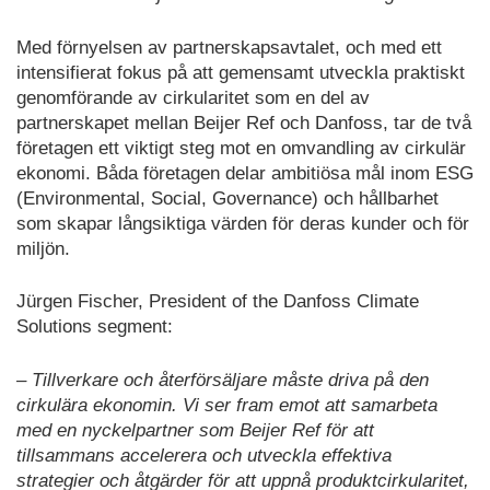
Med förnyelsen av partnerskapsavtalet, och med ett
intensifierat fokus på att gemensamt utveckla praktiskt
genomförande av cirkularitet som en del av
partnerskapet mellan Beijer Ref och Danfoss, tar de två
företagen ett viktigt steg mot en omvandling av cirkulär
ekonomi. Båda företagen delar ambitiösa mål inom ESG
(Environmental, Social, Governance) och hållbarhet
som skapar långsiktiga värden för deras kunder och för
miljön.
Jürgen Fischer, President of the Danfoss Climate
Solutions segment:
– Tillverkare och återförsäljare måste driva på den
cirkulära ekonomin. Vi ser fram emot att samarbeta
med en nyckelpartner som Beijer Ref för att
tillsammans accelerera och utveckla effektiva
strategier och åtgärder för att uppnå produktcirkularitet,