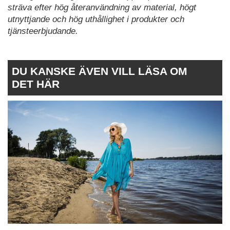
sträva efter hög återanvändning av material, högt
utnyttjande och hög uthållighet i produkter och
tjänsteerbjudande.
DU KANSKE ÄVEN VILL LÄSA OM
DET HÄR