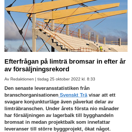
Efterfrågan på limträ bromsar in efter år
av försäljningsrekord
Av Redaktionen |
tisdag 25 oktober 2022 kl. 8:33
Den senaste leveransstatistiken från
branschorganisationen
Svenskt Trä
visar att ett
svagare konjunkturläge även påverkat delar av
limträbranschen. Under årets första nio månader
har försäljningen av lagerbalk till bygghandeln
bromsat in medan projektbalk som innefattar
leveranser till större byggprojekt, ökat något.