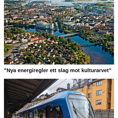
”Nya energiregler ett slag mot kulturarvet”