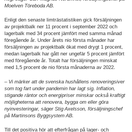
Moelven Töreboda AB.
Enligt den senaste limträstatistiken gick försäljningen
av projektbalk ner 11 procent i september 2022 och
lagerbalk med 34 procent jämfört med samma månad
föregående år. Under årets nio första månader har
försäljningen av projektbalk ökat med drygt 1 procent,
medan lagerbalk har gått ner ungefär 5 procent jämfört
med föregående år. Totalt har försäljningen minskat
med 1,5 procent de nio första månaderna av 2022.
– Vi märker att de svenska hushållens renoveringsiver
som tog fart under pandemin har lagt sig. Inflation,
stigande räntor och energipriser minskar också kraftigt
möjligheterna att renovera, bygga om eller göra
nyinvesteringar, säger Stig Axelsson, försäljningschef
på Martinsons Byggsystem AB.
Till det positiva hör att efterfrågan på lager- och