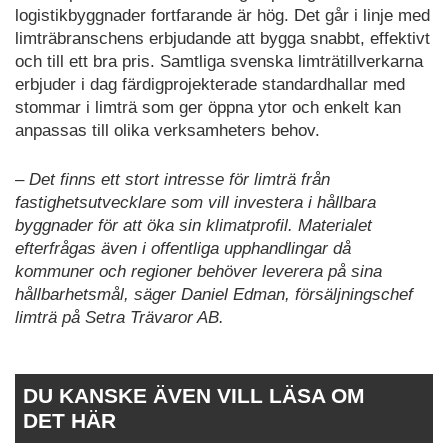
logistikbyggnader fortfarande är hög. Det går i linje med
limträbranschens erbjudande att bygga snabbt, effektivt
och till ett bra pris. Samtliga svenska limträtillverkarna
erbjuder i dag färdigprojekterade standardhallar med
stommar i limträ som ger öppna ytor och enkelt kan
anpassas till olika verksamheters behov.
– Det finns ett stort intresse för limträ från
fastighetsutvecklare som vill investera i hållbara
byggnader för att öka sin klimatprofil. Materialet
efterfrågas även i offentliga upphandlingar då
kommuner och regioner behöver leverera på sina
hållbarhetsmål, säger Daniel Edman, försäljningschef
limträ på Setra Trävaror AB.
DU KANSKE ÄVEN VILL LÄSA OM
DET HÄR