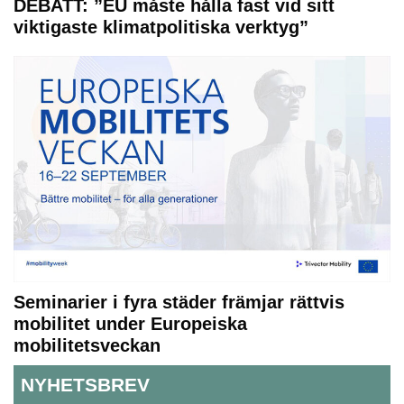
DEBATT: ”EU måste hålla fast vid sitt
viktigaste klimatpolitiska verktyg”
Seminarier i fyra städer främjar rättvis
mobilitet under Europeiska
mobilitetsveckan
NYHETSBREV