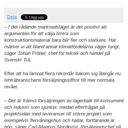
Dela
– I det rådande marknadsläget är det positivt att
argumenten för att välja limträ som
konstruktionsmaterial bara blir fler och starkare. Här
märker vi att bland annat klimatfördelarna väger tungt,
säger Johan Fröbel, chef för teknik och handel på
Svenskt Trä.
Efter att ha lämnat flera rekordår bakom sig återgår nu
limträbranschens försäljningssiffror till mer normala
nivåer.
– Det är främst försäljningen av lagerbalk till konsument
och industri som sjunker, medan efterfrågan på
projektsidan med leveranser till större projekt som
exempelvis flervåningshus och hallar, fortfarande är
hög, säger Carl-Magnus Nordkvist, försäljningschef på