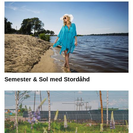
Semester & Sol med Stordåhd