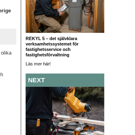
erige
REKYL 5 – det självklara
verksamhetssystemet för
fastighetsservice och
 olika
fastighetsförvaltning
Läs mer här!
ch
NEXT