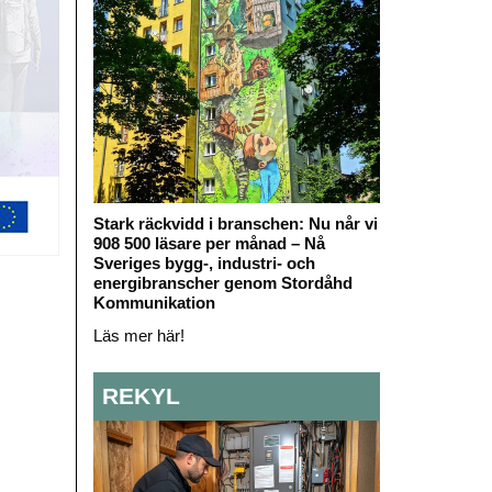
Stark räckvidd i branschen: Nu når vi
908 500 läsare per månad – Nå
Sveriges bygg-, industri- och
energibranscher genom Stordåhd
Kommunikation
Läs mer här!
REKYL