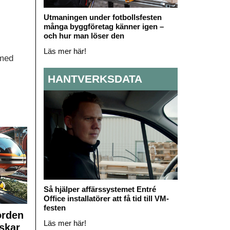
Utmaningen under fotbollsfesten
många byggföretag känner igen –
och hur man löser den
Läs mer här!
 med
HANTVERKSDATA
Så hjälper affärssystemet Entré
Office installatörer att få tid till VM-
festen
orden
Läs mer här!
skar