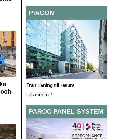
PIACON
ka
Från rivning till resurs
 och
Läs mer här!
PAROC PANEL SYSTEM