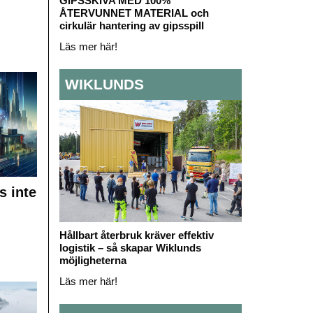
GIPSSKIVA MED 100%
ÅTERVUNNET MATERIAL och
cirkulär hantering av gipsspill
Läs mer här!
WIKLUNDS
s inte
Hållbart återbruk kräver effektiv
logistik – så skapar Wiklunds
möjligheterna
Läs mer här!