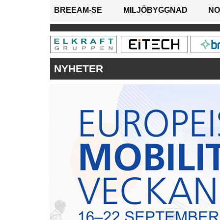
BREEAM-SE
MILJÖBYGGNAD
NO
NYHETER