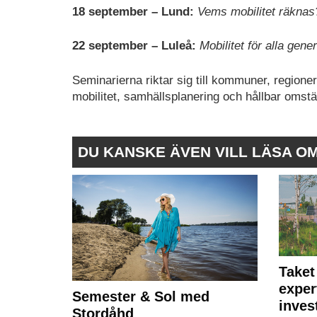
18 september – Lund:
Vems mobilitet räknas? 
22 september – Luleå:
Mobilitet för alla gener
Seminarierna riktar sig till kommuner, regione
mobilitet, samhällsplanering och hållbar omstäl
DU KANSKE ÄVEN VILL LÄSA O
Taket
exper
Semester & Sol med
inves
Stordåhd