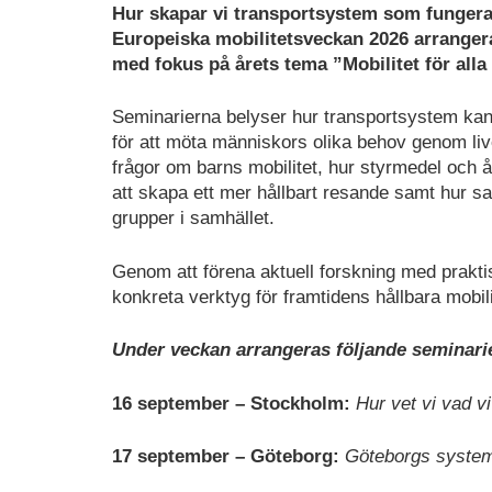
Hur skapar vi transportsystem som fungerar
Europeiska mobilitetsveckan 2026 arranger
med fokus på årets tema ”Mobilitet för alla 
Seminarierna belyser hur transportsystem kan
för att möta människors olika behov genom li
frågor om barns mobilitet, hur styrmedel och 
att skapa ett mer hållbart resande samt hur sa
grupper i samhället.
Genom att förena aktuell forskning med praktis
konkreta verktyg för framtidens hållbara mobili
Under veckan arrangeras följande seminari
16 september – Stockholm:
Hur vet vi vad vi
17 september – Göteborg:
Göteborgs systemg