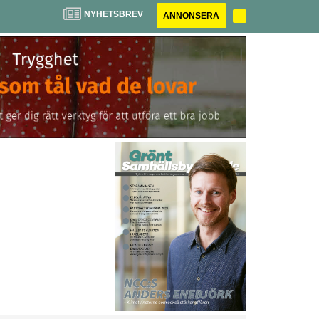
NYHETSBREV
ANNONSERA