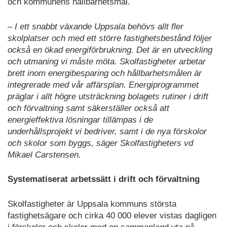
och kommunens hållbarhetsmål.
– I ett snabbt växande Uppsala behövs allt fler
skolplatser och med ett större fastighetsbestånd följer
också en ökad energiförbrukning. Det är en utveckling
och utmaning vi måste möta. Skolfastigheter arbetar
brett inom energibesparing och hållbarhetsmålen är
integrerade med vår affärsplan. Energiprogrammet
präglar i allt högre utsträckning bolagets rutiner i drift
och förvaltning samt säkerställer också att
energieffektiva lösningar tillämpas i de
underhållsprojekt vi bedriver, samt i de nya förskolor
och skolor som byggs, säger Skolfastigheters vd
Mikael Carstensen.
Systematiserat arbetssätt i drift och förvaltning
Skolfastigheter är Uppsala kommuns största
fastighetsägare och cirka 40 000 elever vistas dagligen