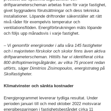
driftparameterscheman arbetas fram för varje fastighet,
givet byggnadens förutsättningar och dess tekniska
installationer. Löpande driftronder säkerställer att rätt
nivå råder för exempelvis temperatur och
ventilationsflöden. Energiförbrukningen mäts löpande
och följs upp månadsvis i varje fastighet.
– Vi genomför energironder i alla våra 145 fastigheter
och i majoriteten förskolor och skolor finns även aktiva
driftparameterscheman. Hittills har vi identifierat cirka
800 driftoptimeringsåtgärder, av vilka 75 procent redan
utförts, säger Dimitrios Zisimopoulos, energistrateg på
Skolfastigheter.
Klimatvinster och sänkta kostnader
Energiprogrammet levererar tydliga resultat. Under
perioden januari till och med oktober 2022 motsvarar
energibesparingen i fastighetsbeståndet cirka 11