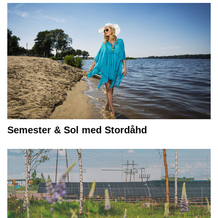
Semester & Sol med Stordåhd