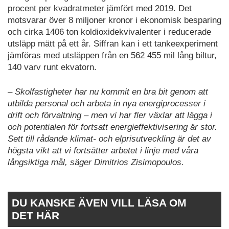
procent per kvadratmeter jämfört med 2019. Det
motsvarar över 8 miljoner kronor i ekonomisk besparing
och cirka 1406 ton koldioxidekvivalenter i reducerade
utsläpp mätt på ett år. Siffran kan i ett tankeexperiment
jämföras med utsläppen från en 562 455 mil lång biltur,
140 varv runt ekvatorn.
– Skolfastigheter har nu kommit en bra bit genom att
utbilda personal och arbeta in nya energiprocesser i
drift och förvaltning – men vi har fler växlar att lägga i
och potentialen för fortsatt energieffektivisering är stor.
Sett till rådande klimat- och elprisutveckling är det av
högsta vikt att vi fortsätter arbetet i linje med våra
långsiktiga mål, säger Dimitrios Zisimopoulos.
DU KANSKE ÄVEN VILL LÄSA OM
DET HÄR