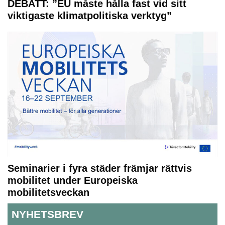
DEBATT: ”EU måste hålla fast vid sitt
viktigaste klimatpolitiska verktyg”
Seminarier i fyra städer främjar rättvis
mobilitet under Europeiska
mobilitetsveckan
NYHETSBREV