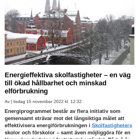
Energieffektiva skolfastigheter – en väg
till ökad hållbarhet och minskad
elförbrukning
Av |
tisdag 15 november 2022 kl. 12:32
Energiprogrammet består av flera initiativ som
gemensamt strävar mot det långsiktiga målet att
effektivisera energiförbrukningen i
Skolfastigheters
skolor och förskolor – samt även möjliggöra för en