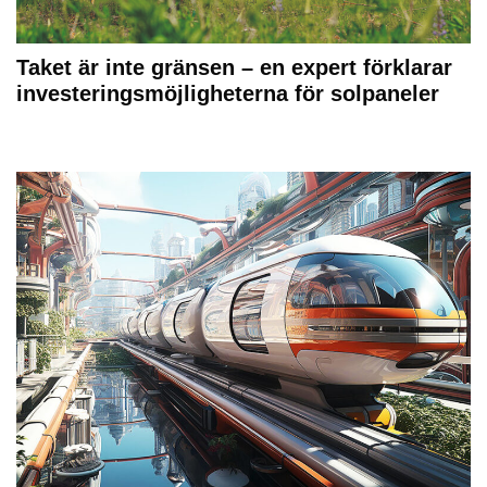
Taket är inte gränsen – en expert förklarar
investeringsmöjligheterna för solpaneler