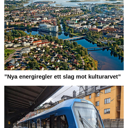
”Nya energiregler ett slag mot kulturarvet”