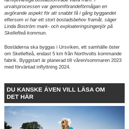
urvalsprocessen var genomförandeförmågan en
avgörande aspekt för att snabbt få i gång byggandet
eftersom vi har ett stort bostadsbehov framåt, säger
Linda Boström mark- och exploateringsingenjör på
Skellefteå kommun.
Bostäderna ska byggas i Ursviken, ett samhälle öster
om Skellefteå, endast 5 km från Northvolts kommande
fabrik. Byggstart är planerad till våren/sommaren 2023
med förväntad inflyttning 2024.
DU KANSKE ÄVEN VILL LÄSA OM
DET HÄR