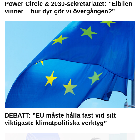
Power Circle & 2030-sekretariatet: ”Elbilen
vinner – hur dyr gör vi övergången?”
DEBATT: ”EU måste hålla fast vid sitt
viktigaste klimatpolitiska verktyg”