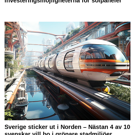
investeringsmöjligheterna för solpaneler
Sverige sticker ut i Norden – Nästan 4 av 10
svenskar vill bo i grönare stadmiljöer