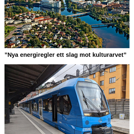
”Nya energiregler ett slag mot kulturarvet”