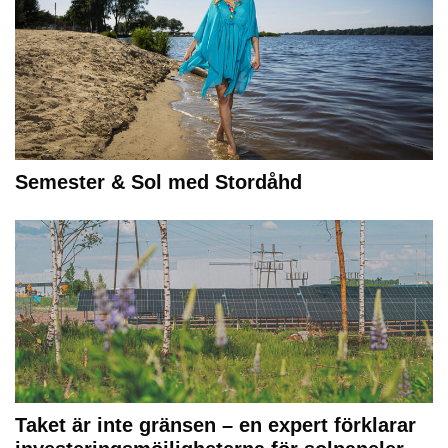
Semester & Sol med Stordåhd
Taket är inte gränsen – en expert förklarar