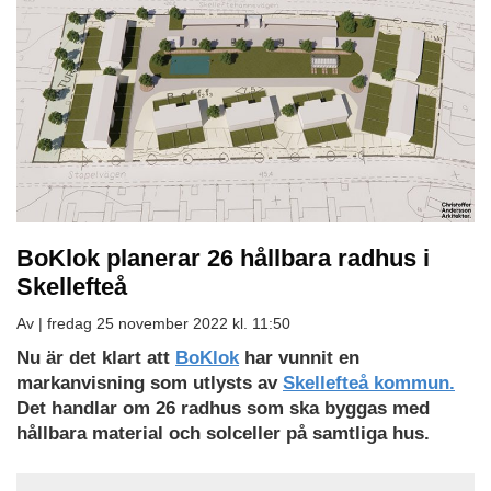
BoKlok planerar 26 hållbara radhus i
Skellefteå
Av |
fredag 25 november 2022 kl. 11:50
Nu är det klart att
BoKlok
har vunnit en
markanvisning som utlysts av
Skellefteå kommun.
Det handlar om 26 radhus som ska byggas med
hållbara material och solceller på samtliga hus.