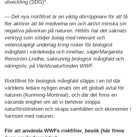
utveckling (SDG)*.
— Det nya riskfiltret är en viktig dörröppnare för att få
fler aktörer att bli medvetna om och aktivt minska sin
negativa påverkan på naturen. Hittills har det saknats
verktyg som stödjer bolag med relevant och
vetenskapligt underlag kring risker för biologisk
mångfald i värdekedja och innehav, sägerMargareta
Renström-Lindhe, sakkunnig biologisk mångfald och
näringsliv, på Världsnaturfonden WWF.
Riskfiltret för biologisk mångfald släpps i en tid där
världens ledare nyligen enats om ett globalt avtal för
naturen (Kunming-Montreal), och där det finns en
växande enighet om att vi behöver stoppa
naturförstörelsen och skapa samhällen och ekonomier i
harmoni med naturen.
För att använda WWFs riskfilter, besök (här finns