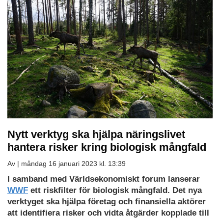
Nytt verktyg ska hjälpa näringslivet
hantera risker kring biologisk mångfald
Av |
måndag 16 januari 2023 kl. 13:39
I samband med Världsekonomiskt forum lanserar
WWF
ett riskfilter för biologisk mångfald. Det nya
verktyget ska hjälpa företag och finansiella aktörer
att identifiera risker och vidta åtgärder kopplade till