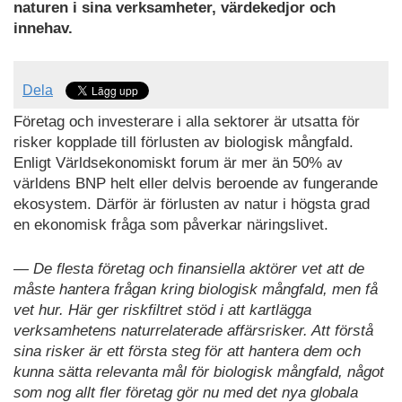
naturen i sina verksamheter, värdekedjor och
innehav.
Dela
Företag och investerare i alla sektorer är utsatta för
risker kopplade till förlusten av biologisk mångfald.
Enligt Världsekonomiskt forum är mer än 50% av
världens BNP helt eller delvis beroende av fungerande
ekosystem. Därför är förlusten av natur i högsta grad
en ekonomisk fråga som påverkar näringslivet.
— De flesta företag och finansiella aktörer vet att de
måste hantera frågan kring biologisk mångfald, men få
vet hur. Här ger riskfiltret stöd i att kartlägga
verksamhetens naturrelaterade affärsrisker. Att förstå
sina risker är ett första steg för att hantera dem och
kunna sätta relevanta mål för biologisk mångfald, något
som nog allt fler företag gör nu med det nya globala