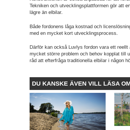
Tekniken och utvecklingsplattformen gör att ene
lägre än elbilar.
Både fordonens låga kostnad och licenslösninge
med en mycket kort utvecklingsprocess.
Därför kan också Luvlys fordon vara ett reellt
mycket större problem och behov kopplat till 
råd att efterfråga traditionella elbilar i någon 
DU KANSKE ÄVEN VILL LÄSA O