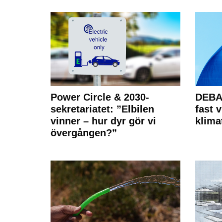
Power Circle & 2030-
DEBAT
sekretariatet: ”Elbilen
fast v
vinner – hur dyr gör vi
klima
övergången?”