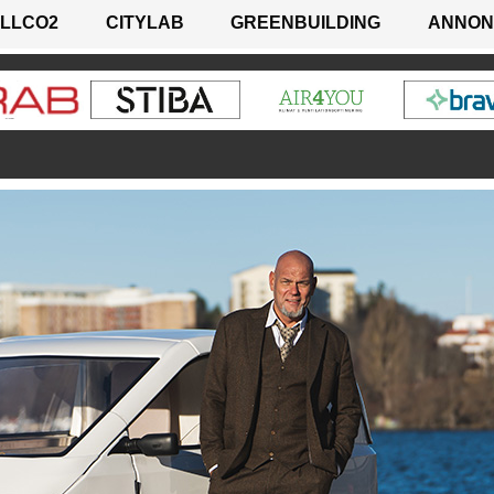
LLCO2
CITYLAB
GREENBUILDING
ANNON