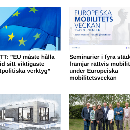
T: ”EU måste hålla
Seminarier i fyra städ
id sitt viktigaste
främjar rättvis mobilit
tpolitiska verktyg”
under Europeiska
mobilitetsveckan