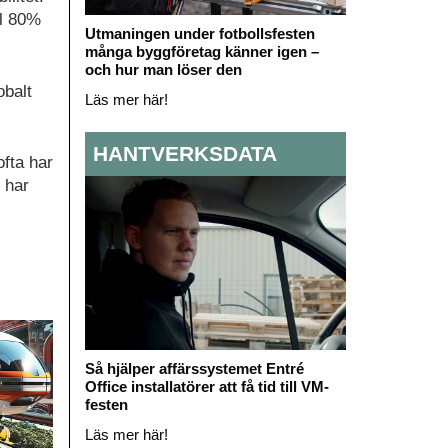
ll 80%
Utmaningen under fotbollsfesten
många byggföretag känner igen –
och hur man löser den
obalt
Läs mer här!
HANTVERKSDATA
ofta har
 har
Så hjälper affärssystemet Entré
Office installatörer att få tid till VM-
festen
Läs mer här!