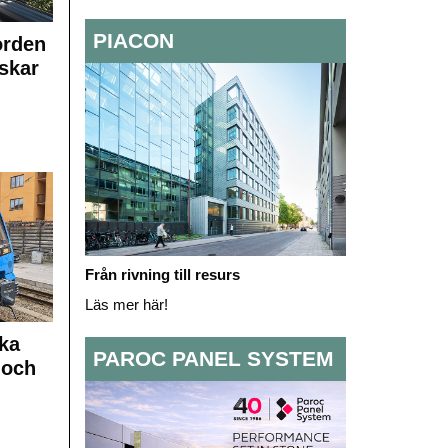
PIACON
orden
skar
Från rivning till resurs
Läs mer här!
ka
PAROC PANEL SYSTEM
 och