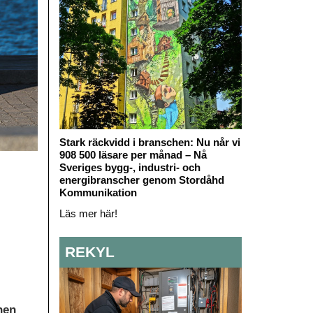
Stark räckvidd i branschen: Nu når vi
908 500 läsare per månad – Nå
Sveriges bygg-, industri- och
energibranscher genom Stordåhd
Kommunikation
Läs mer här!
REKYL
nen