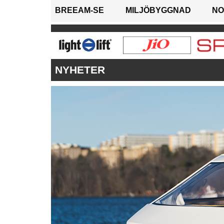
BREEAM-SE
MILJÖBYGGNAD
NO
NYHETER