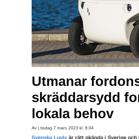
Utmanar fordons
skräddarsydd fo
lokala behov
Av |
tisdag 7 mars 2023 kl. 8:04
Svenska Luvly
är rätt okända i Sverige och 