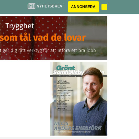
NYHETSBREV
ANNONSERA