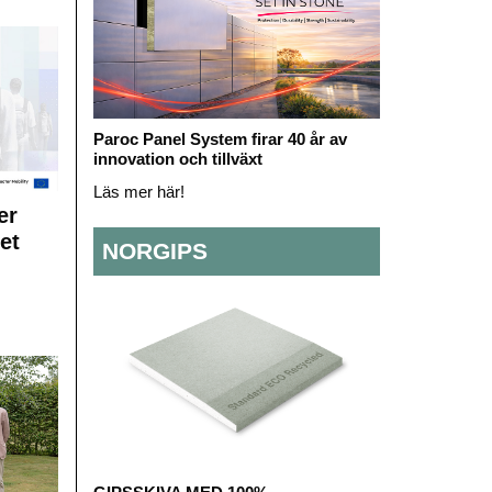
Paroc Panel System firar 40 år av
innovation och tillväxt
Läs mer här!
er
et
NORGIPS