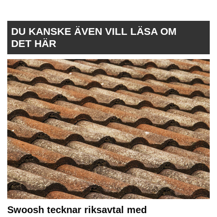
DU KANSKE ÄVEN VILL LÄSA OM
DET HÄR
Swoosh tecknar riksavtal med