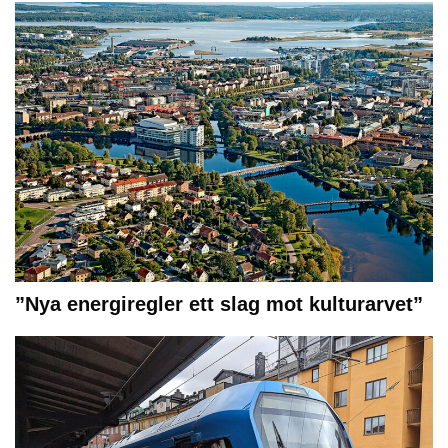
”Nya energiregler ett slag mot kulturarvet”