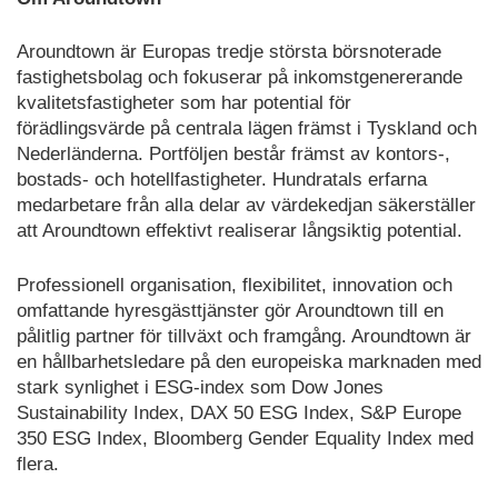
Aroundtown är Europas tredje största börsnoterade
fastighetsbolag och fokuserar på inkomstgenererande
kvalitetsfastigheter som har potential för
förädlingsvärde på centrala lägen främst i Tyskland och
Nederländerna. Portföljen består främst av kontors-,
bostads- och hotellfastigheter. Hundratals erfarna
medarbetare från alla delar av värdekedjan säkerställer
att Aroundtown effektivt realiserar långsiktig potential.
Professionell organisation, flexibilitet, innovation och
omfattande hyresgästtjänster gör Aroundtown till en
pålitlig partner för tillväxt och framgång. Aroundtown är
en hållbarhetsledare på den europeiska marknaden med
stark synlighet i ESG-index som Dow Jones
Sustainability Index, DAX 50 ESG Index, S&P Europe
350 ESG Index, Bloomberg Gender Equality Index med
flera.