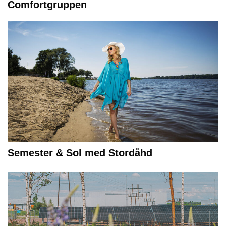
Comfortgruppen
Semester & Sol med Stordåhd