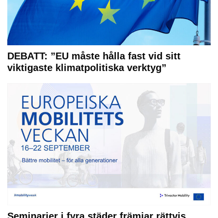
DEBATT: ”EU måste hålla fast vid sitt
viktigaste klimatpolitiska verktyg”
Seminarier i fyra städer främjar rättvis