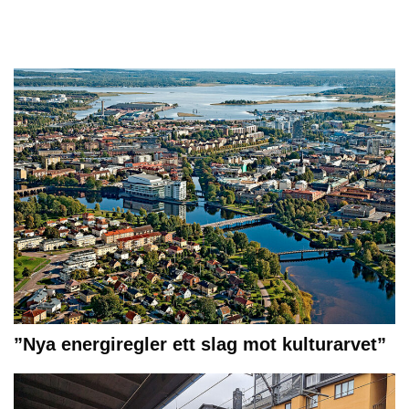
”Nya energiregler ett slag mot kulturarvet”