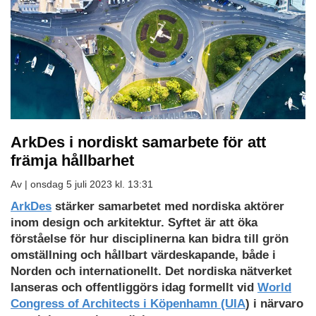
ArkDes i nordiskt samarbete för att
främja hållbarhet
Av |
onsdag 5 juli 2023 kl. 13:31
ArkDes
stärker samarbetet med nordiska aktörer
inom design och arkitektur. Syftet är att öka
förståelse för hur disciplinerna kan bidra till grön
omställning och hållbart värdeskapande, både i
Norden och internationellt. Det nordiska nätverket
lanseras och offentliggörs idag formellt vid
World
Congress of Architects i Köpenhamn (UIA
) i närvaro