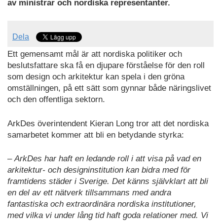
av ministrar och nordiska representanter.
Dela
Ett gemensamt mål är att nordiska politiker och
beslutsfattare ska få en djupare förståelse för den roll
som design och arkitektur kan spela i den gröna
omställningen, på ett sätt som gynnar både näringslivet
och den offentliga sektorn.
ArkDes överintendent Kieran Long tror att det nordiska
samarbetet kommer att bli en betydande styrka:
–
ArkDes har haft en ledande roll i att visa på vad en
arkitektur- och designinstitution kan bidra med för
framtidens städer i Sverige. Det känns självklart att bli
en del av ett nätverk tillsammans med andra
fantastiska och extraordinära nordiska institutioner,
med vilka vi under lång tid haft goda relationer med. Vi