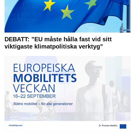
DEBATT: ”EU måste hålla fast vid sitt
viktigaste klimatpolitiska verktyg”