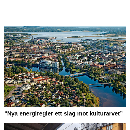
”Nya energiregler ett slag mot kulturarvet”