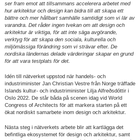
ser fram emot att tillsammans accelerera arbetet med
hur arkitektur och design kan bidra till att skapa ett
bättre och mer hållbart samhälle samtidigt som vi lär av
varandra. Det råder ingen tvekan om att design och
arkitektur är viktiga, för att inte säga avgörande,
verktyg för att skapa den sociala, kulturella och
miljömässiga förändring som vi strävar efter. De
nordiska ländernas delade värderingar skapar en grund
för att vara testplats för det.
Idén till nätverket uppstod när handels- och
industriminister Jan Christian Vestre från Norge träffade
Islands kultur- och industriminister Lilja Alfreðsdóttir i
Oslo 2022. De står båda på scenen idag vid World
Congress of Architects för att markera starten på ett
ökat nordiskt samarbete inom design och arkitektur.
Nästa steg i nätverkets arbete blir att kartlägga det
befintliga ekosystemet för design och arkitektur, samt