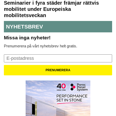
Seminarier i fyra städer främjar rättvis
mobilitet under Europeiska
mobilitetsveckan
NYHETSBREV
Missa inga nyheter!
Prenumerera på vårt nyhetsbrev helt gratis.