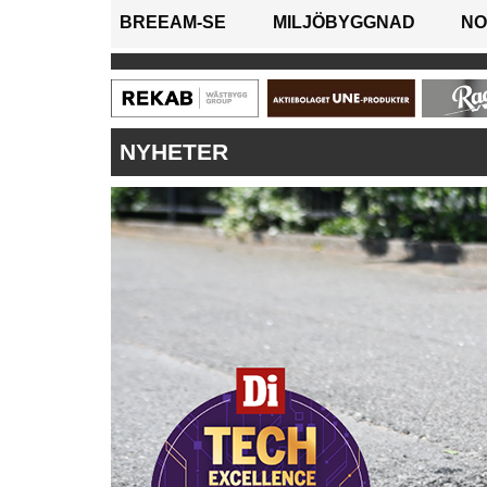
BREEAM-SE
MILJÖBYGGNAD
NO
NYHETER