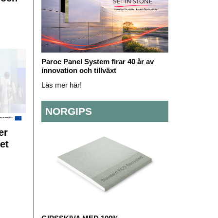
Paroc Panel System firar 40 år av
innovation och tillväxt
Läs mer här!
NORGIPS
er
et