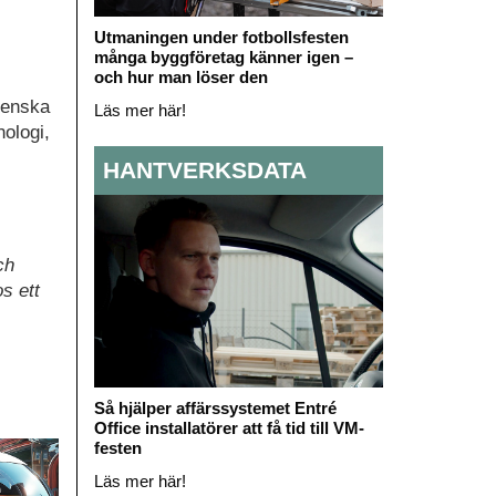
Utmaningen under fotbollsfesten
många byggföretag känner igen –
och hur man löser den
venska
Läs mer här!
ologi,
HANTVERKSDATA
ch
s ett
Så hjälper affärssystemet Entré
Office installatörer att få tid till VM-
festen
Läs mer här!