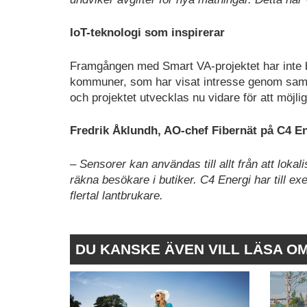
IoT-teknologi som inspirerar
Framgången med Smart VA-projektet har inte 
kommuner, som har visat intresse genom samta
och projektet utvecklas nu vidare för att möj
Fredrik Åklundh, AO-chef Fibernät på C4 En
– Sensorer kan användas till allt från att lokal
räkna besökare i butiker. C4 Energi har till e
flertal lantbrukare.
DU KANSKE ÄVEN VILL LÄSA O