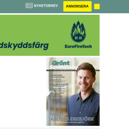
NYHETSBREV
ANNONSERA