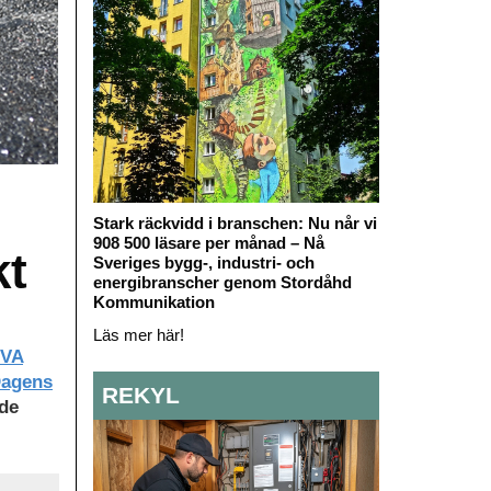
Stark räckvidd i branschen: Nu når vi
908 500 läsare per månad – Nå
kt
Sveriges bygg-, industri- och
energibranscher genom Stordåhd
Kommunikation
Läs mer här!
 VA
agens
REKYL
de