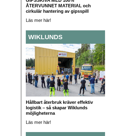
GIPSSKIVA MED 100%
ÅTERVUNNET MATERIAL och
cirkulär hantering av gipsspill
Läs mer här!
WIKLUNDS
Hållbart återbruk kräver effektiv
logistik – så skapar Wiklunds
möjligheterna
Läs mer här!