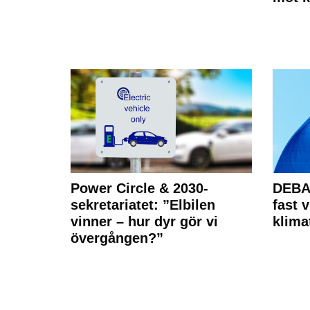
Power Circle & 2030-
DEBAT
sekretariatet: ”Elbilen
fast v
vinner – hur dyr gör vi
klima
övergången?”