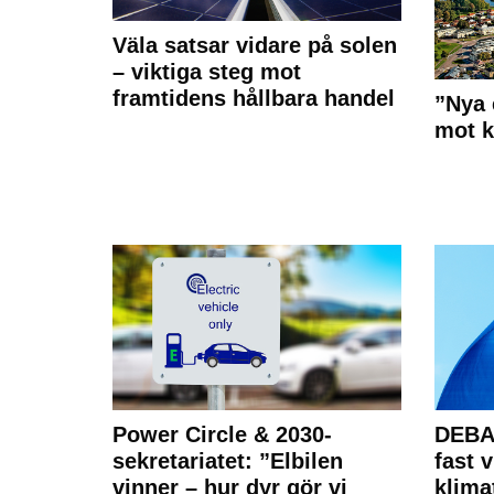
Väla satsar vidare på solen
– viktiga steg mot
framtidens hållbara handel
”Nya 
mot k
Power Circle & 2030-
DEBAT
sekretariatet: ”Elbilen
fast v
vinner – hur dyr gör vi
klima