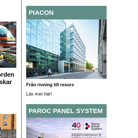
PIACON
orden
skar
Från rivning till resurs
Läs mer här!
PAROC PANEL SYSTEM