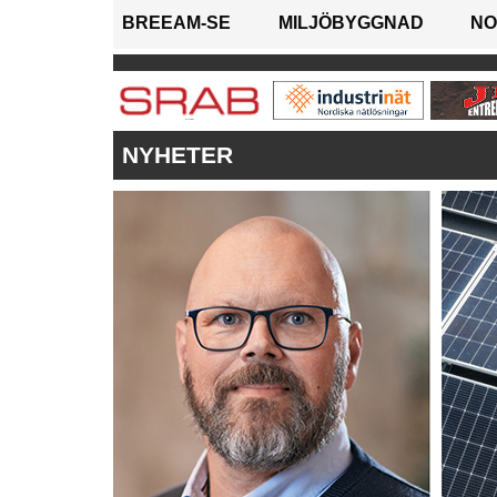
BREEAM-SE
MILJÖBYGGNAD
NO
NYHETER