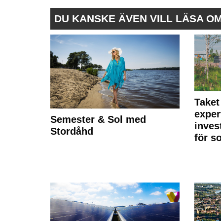
DU KANSKE ÄVEN VILL LÄSA O
Taket
exper
Semester & Sol med
inves
Stordåhd
för s