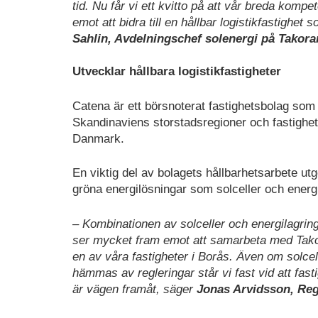
tid. Nu får vi ett kvitto på att vår breda komp
emot att bidra till en hållbar logistikfastighet
Sahlin, Avdelningschef solenergi på Takora
Utvecklar hållbara logistikfastigheter
Catena är ett börsnoterat fastighetsbolag som l
Skandinaviens storstadsregioner och fastighets
Danmark.
En viktig del av bolagets hållbarhetsarbete utg
gröna energilösningar som solceller och energ
– Kombinationen av solceller och energilagring b
ser mycket fram emot att samarbeta med Takora
en av våra fastigheter i Borås. Även om solcel
hämmas av regleringar står vi fast vid att fas
är vägen framåt, säger
Jonas Arvidsson, Reg