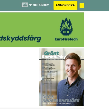
NYHETSBREV
ANNONSERA