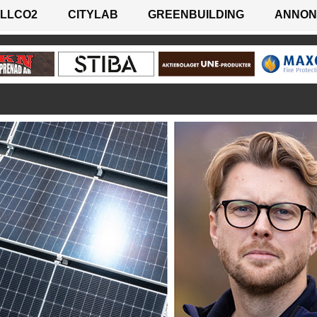
LLCO2
CITYLAB
GREENBUILDING
ANNON