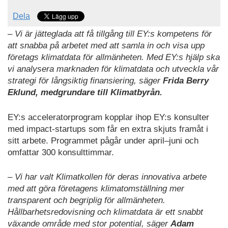
Dela
– Vi är jätteglada att få tillgång till EY:s kompetens för
att snabba på arbetet med att samla in och visa upp
företags klimatdata för allmänheten. Med EY:s hjälp ska
vi analysera marknaden för klimatdata och utveckla vår
strategi för långsiktig finansiering, säger
Frida Berry
Eklund, medgrundare till Klimatbyrån.
EY:s acceleratorprogram kopplar ihop EY:s konsulter
med impact-startups som får en extra skjuts framåt i
sitt arbete. Programmet pågår under april–juni och
omfattar 300 konsulttimmar.
– Vi har valt Klimatkollen för deras innovativa arbete
med att göra företagens klimatomställning mer
transparent och begriplig för allmänheten.
Hållbarhetsredovisning och klimatdata är ett snabbt
växande område med stor potential, säger
Adam