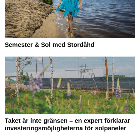
Semester & Sol med Stordåhd
Taket är inte gränsen – en expert förklarar
investeringsmöjligheterna för solpaneler