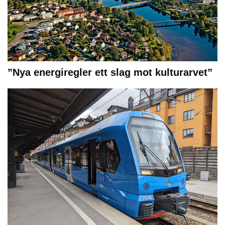
”Nya energiregler ett slag mot kulturarvet”