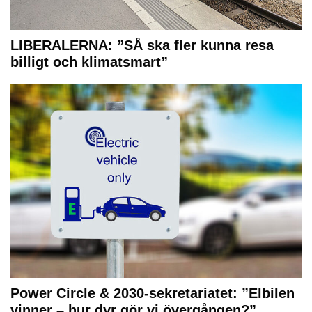
LIBERALERNA: ”SÅ ska fler kunna resa
billigt och klimatsmart”
Power Circle & 2030-sekretariatet: ”Elbilen
vinner – hur dyr gör vi övergången?”