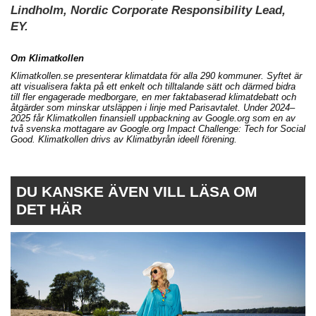
Lindholm, Nordic Corporate Responsibility Lead,
EY.
Om Klimatkollen
Klimatkollen.se presenterar klimatdata för alla 290 kommuner. Syftet är
att visualisera fakta på ett enkelt och tilltalande sätt och därmed bidra
till fler engagerade medborgare, en mer faktabaserad klimatdebatt och
åtgärder som minskar utsläppen i linje med Parisavtalet. Under 2024–
2025 får Klimatkollen finansiell uppbackning av Google.org som en av
två svenska mottagare av Google.org Impact Challenge: Tech for Social
Good. Klimatkollen drivs av Klimatbyrån ideell förening.
DU KANSKE ÄVEN VILL LÄSA OM
DET HÄR