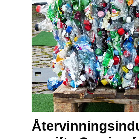
Återvinningsindu