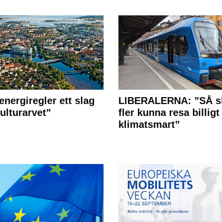
energiregler ett slag
LIBERALERNA: ”SÅ s
ulturarvet”
fler kunna resa billigt
klimatsmart”