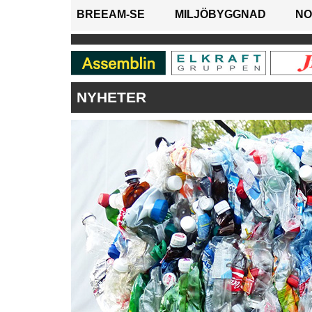
BREEAM-SE
MILJÖBYGGNAD
NO
NYHETER