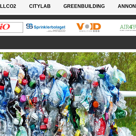
LLCO2
CITYLAB
GREENBUILDING
ANNON