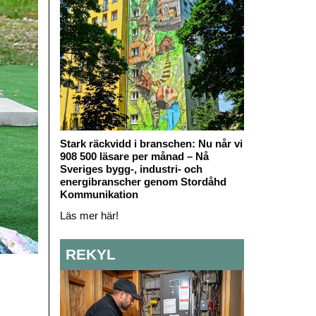
Stark räckvidd i branschen: Nu når vi
908 500 läsare per månad – Nå
Sveriges bygg-, industri- och
energibranscher genom Stordåhd
Kommunikation
Läs mer här!
REKYL