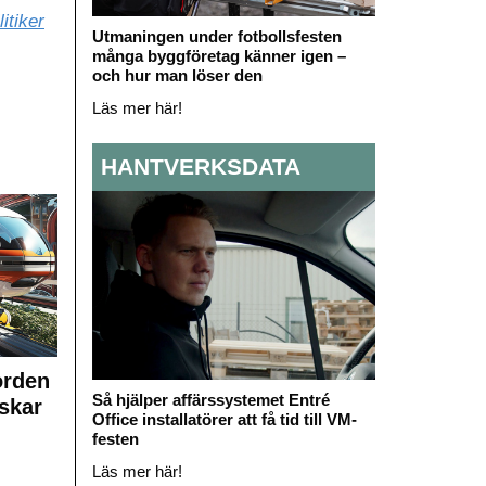
itiker
Utmaningen under fotbollsfesten
många byggföretag känner igen –
och hur man löser den
Läs mer här!
HANTVERKSDATA
orden
Så hjälper affärssystemet Entré
skar
Office installatörer att få tid till VM-
festen
Läs mer här!