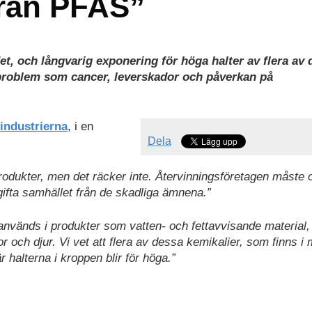
från PFAS”
et, och långvarig exponering för höga halter av flera av
soproblem som cancer, leverskador och påverkan på
industrierna
, i en
Dela
produkter, men det räcker inte. Återvinningsföretagen måste
gifta samhället från de skadliga ämnena.”
används i produkter som vatten- och fettavvisande material
r och djur. Vi vet att flera av dessa kemikalier, som finns i
 halterna i kroppen blir för höga.”