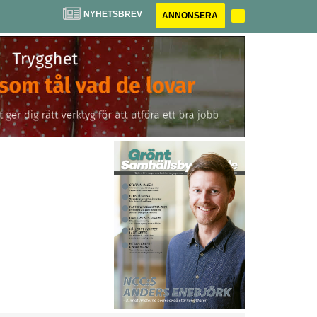
NYHETSBREV
ANNONSERA