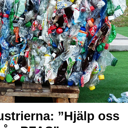
strierna: ”Hjälp oss