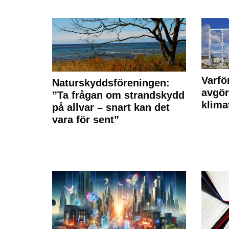
Varfö
Naturskyddsföreningen:
avgör
”Ta frågan om strandskydd
klima
på allvar – snart kan det
vara för sent”