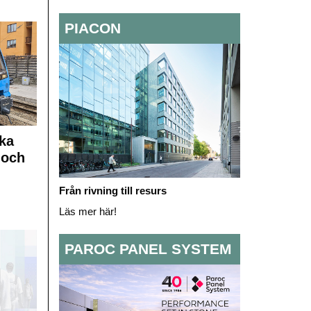
PIACON
ka
 och
Från rivning till resurs
Läs mer här!
PAROC PANEL SYSTEM