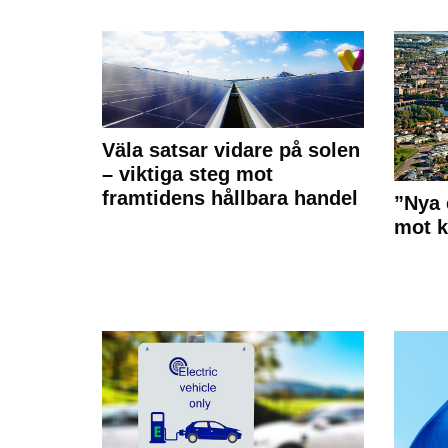
Väla satsar vidare på solen
– viktiga steg mot
framtidens hållbara handel
”Nya 
mot k