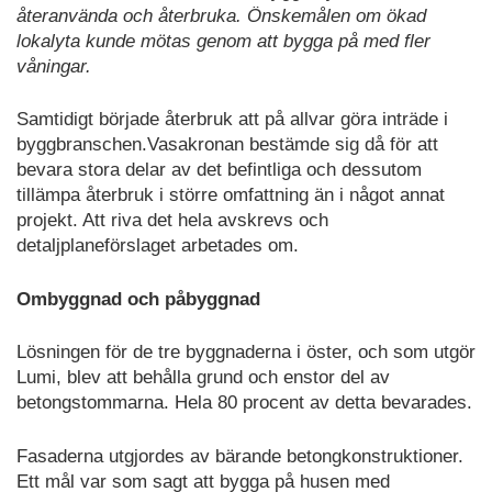
återanvända och återbruka. Önskemålen om ökad
lokalyta kunde mötas genom att bygga på med fler
våningar.
Samtidigt började återbruk att på allvar göra inträde i
byggbranschen.Vasakronan bestämde sig då för att
bevara stora delar av det befintliga och dessutom
tillämpa återbruk i större omfattning än i något annat
projekt. Att riva det hela avskrevs och
detaljplaneförslaget arbetades om.
Ombyggnad och påbyggnad
Lösningen för de tre byggnaderna i öster, och som utgör
Lumi, blev att behålla grund och enstor del av
betongstommarna. Hela 80 procent av detta bevarades.
Fasaderna utgjordes av bärande betongkonstruktioner.
Ett mål var som sagt att bygga på husen med