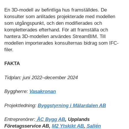
En 3D-modell av befintliga hus framställdes. De
konsulter som anlitades projekterade med modellen
som utgångspunkt, och den modifierades och
kompletterades efterhand. För att framställa och
hantera 3D-modellen användes StreamBIM. Till
modellen importerades konsulternas bidrag som IFC-
filer.
FAKTA
Tidplan: juni 2022–december 2024
Byggherre:
Vasakronan
Projektledning:
Byggstyrning i Mälardalen AB
Entreprenörer:
ÅC Bygg AB
, Upplands
Företagsservice AB,
M2 Ytskikt AB
,
Sallén