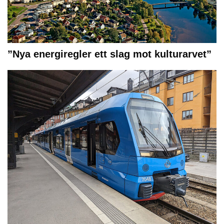
”Nya energiregler ett slag mot kulturarvet”