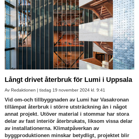
Långt drivet återbruk för Lumi i Uppsala
Av Redaktionen |
tisdag 19 november 2024 kl. 9:41
Vid om-och tillbyggnaden av Lumi har Vasakronan
tillämpat återbruk i större utsträckning än i något
annat projekt. Utöver material i stommar har stora
delar av fast interiör återbrukats, liksom vissa delar
av installationerna. Klimatpåverkan av
byggproduktionen minskar betydligt, projektet blir