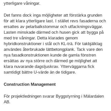
ytterligare våningar.
Det fanns dock inga möjligheter att förstärka grunden
för att klara ytterligare last. I stället revs fasaderna och
ersattes av pelarbalkstommar och utfackningsväggar.
Lasten minskade därmed och husen gick att bygga på
med tre våningar. Detta klarades genom
hybridkonstruktioner i stål och KL-trä. För takbjälklag
användes återbrukade lättbetongplank. Tack vare den
nya fasadkonstruktionen kunde de gamla fönstren
ersättas av nya större och därmed ge möjlighet att
klara nuvarande dagsljuskrav. Ytterväggarna fick
samtidigt bättre U-värde än de tidigare.
Construction Management
För projektledningen svarar Byggstyrning i Mälardalen
AB.