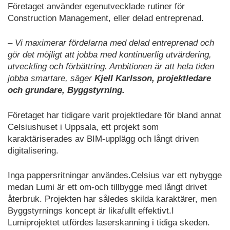
Företaget använder egenutvecklade rutiner för
Construction Management, eller delad entreprenad.
– Vi maximerar fördelarna med delad entreprenad och
gör det möjligt att jobba med kontinuerlig utvärdering,
utveckling och förbättring. Ambitionen är att hela tiden
jobba smartare, säger
Kjell Karlsson, projektledare
och grundare, Byggstyrning.
Företaget har tidigare varit projektledare för bland annat
Celsiushuset i Uppsala, ett projekt som
karaktäriserades av BIM-upplägg och långt driven
digitalisering.
Inga pappersritningar användes.Celsius var ett nybygge
medan Lumi är ett om-och tillbygge med långt drivet
återbruk. Projekten har således skilda karaktärer, men
Byggstyrnings koncept är likafullt effektivt.I
Lumiprojektet utfördes laserskanning i tidiga skeden.