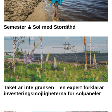
Semester & Sol med Stordåhd
Taket är inte gränsen – en expert förklarar
investeringsmöjligheterna för solpaneler