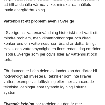
att tillhandahålla värme, vilket minskar samhällets
totala energiförbrukning.
Vattenbrist ett problem även i Sverige
I Sverige har vattenanvändning historiskt sett varit ett
mindre problem, men klimatförändringar och ökad
konkurrens om vattenresurser förändrar detta. Enligt
Havs- och vattenmyndigheten finns redan idag områden
i södra Sverige som periodvis lider av vattenbrist och
torka.
För datacenter i den delen av landet kan det därför bli
nödvändigt att investera i tekniker som inte kräver
vatten, exempelvis luftkylning eller mer avancerade
tekniska lösningar som flytande kylning i slutna
system.
Flytande kylning
har fördelen att den är mer