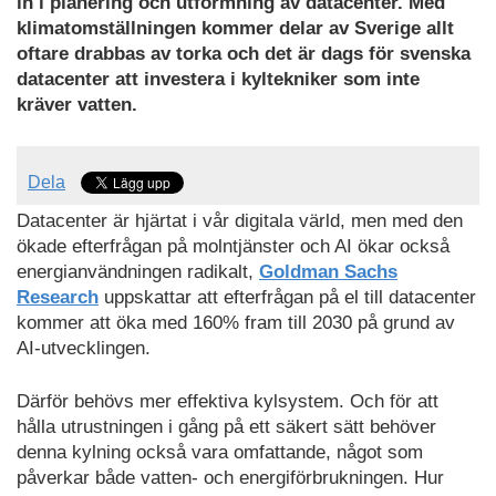
in i planering och utformning av datacenter. Med
klimatomställningen kommer delar av Sverige allt
oftare drabbas av torka och det är dags för svenska
datacenter att investera i kyltekniker som inte
kräver vatten.
Dela
Datacenter är hjärtat i vår digitala värld, men med den
ökade efterfrågan på molntjänster och AI ökar också
energianvändningen radikalt,
Goldman Sachs
Research
uppskattar att efterfrågan på el till datacenter
kommer att öka med 160% fram till 2030 på grund av
AI-utvecklingen.
Därför behövs mer effektiva kylsystem. Och för att
hålla utrustningen i gång på ett säkert sätt behöver
denna kylning också vara omfattande, något som
påverkar både vatten- och energiförbrukningen. Hur