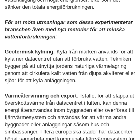
sänker den totala energiförbrukningen.
För att möta utmaningar som dessa experimenterar
branschen även med nya metoder för att minska
vattenförbrukningen:
Geotermisk kylning:
Kyla från marken används för att
kyla ner datacentret utan att förbruka vatten. Tekniken
bygger på att utnyttja jordens naturliga värmelagring
genom att cirkulera kallt vatten från djupa akviferer eller
sjöar för att kyla anläggningen.
Värmeåtervinning och export:
Istället för att släppa ut
överskottsvärme från datacentret i luften, kan denna
energi återanvändas inom byggnaden eller överföras till
fjärrvärmesystem och användas för att värma andra
byggnader eller anläggningar såsom hus och
simbassänger. I flera europeiska städer har datacenter
börjat samarbeta med kommunala fjärrvärmesystem för