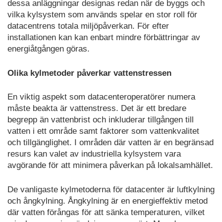
dessa anläggningar designas redan när de byggs och
vilka kylsystem som används spelar en stor roll för
datacentrens totala miljöpåverkan. För efter
installationen kan kan enbart mindre förbättringar av
energiåtgången göras.
Olika kylmetoder påverkar vattenstressen
En viktig aspekt som datacenteroperatörer numera
måste beakta är vattenstress. Det är ett bredare
begrepp än vattenbrist och inkluderar tillgången till
vatten i ett område samt faktorer som vattenkvalitet
och tillgänglighet. I områden där vatten är en begränsad
resurs kan valet av industriella kylsystem vara
avgörande för att minimera påverkan på lokalsamhället.
De vanligaste kylmetoderna för datacenter är luftkylning
och ångkylning. Ångkylning är en energieffektiv metod
där vatten förångas för att sänka temperaturen, vilket