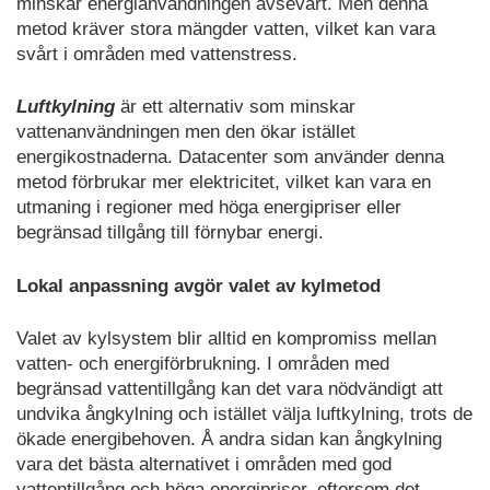
minskar energianvändningen avsevärt. Men denna
metod kräver stora mängder vatten, vilket kan vara
svårt i områden med vattenstress.
Luftkylning
är ett alternativ som minskar
vattenanvändningen men den ökar istället
energikostnaderna. Datacenter som använder denna
metod förbrukar mer elektricitet, vilket kan vara en
utmaning i regioner med höga energipriser eller
begränsad tillgång till förnybar energi.
Lokal anpassning avgör valet av kylmetod
Valet av kylsystem blir alltid en kompromiss mellan
vatten- och energiförbrukning. I områden med
begränsad vattentillgång kan det vara nödvändigt att
undvika ångkylning och istället välja luftkylning, trots de
ökade energibehoven. Å andra sidan kan ångkylning
vara det bästa alternativet i områden med god
vattentillgång och höga energipriser, eftersom det