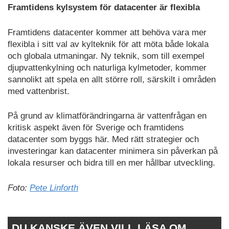
Framtidens kylsystem för datacenter är flexibla
Framtidens datacenter kommer att behöva vara mer
flexibla i sitt val av kylteknik för att möta både lokala
och globala utmaningar. Ny teknik, som till exempel
djupvattenkylning och naturliga kylmetoder, kommer
sannolikt att spela en allt större roll, särskilt i områden
med vattenbrist.
På grund av klimatförändringarna är vattenfrågan en
kritisk aspekt även för Sverige och framtidens
datacenter som byggs här. Med rätt strategier och
investeringar kan datacenter minimera sin påverkan på
lokala resurser och bidra till en mer hållbar utveckling.
Foto:
Pete Linforth
DU KANSKE ÄVEN VILL LÄSA OM