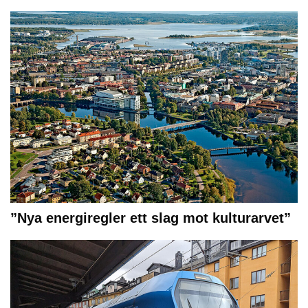
”Nya energiregler ett slag mot kulturarvet”