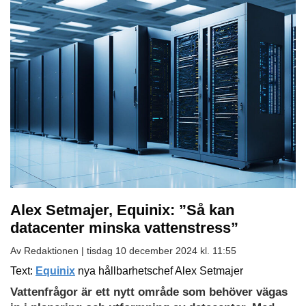
Alex Setmajer, Equinix: ”Så kan
datacenter minska vattenstress”
Av Redaktionen |
tisdag 10 december 2024 kl. 11:55
Text:
Equinix
nya hållbarhetschef Alex Setmajer
Vattenfrågor är ett nytt område som behöver vägas