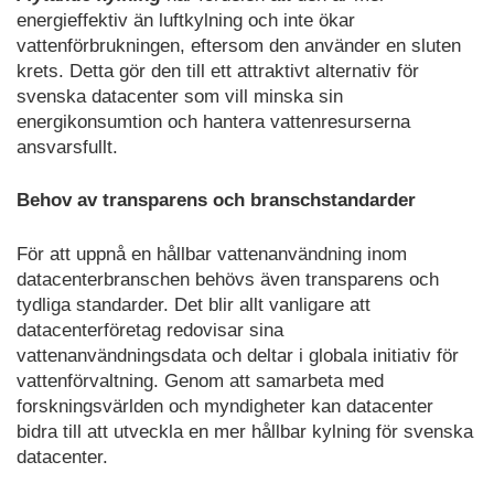
energieffektiv än luftkylning och inte ökar
vattenförbrukningen, eftersom den använder en sluten
krets. Detta gör den till ett attraktivt alternativ för
svenska datacenter som vill minska sin
energikonsumtion och hantera vattenresurserna
ansvarsfullt.
Behov av transparens och branschstandarder
För att uppnå en hållbar vattenanvändning inom
datacenterbranschen behövs även transparens och
tydliga standarder. Det blir allt vanligare att
datacenterföretag redovisar sina
vattenanvändningsdata och deltar i globala initiativ för
vattenförvaltning. Genom att samarbeta med
forskningsvärlden och myndigheter kan datacenter
bidra till att utveckla en mer hållbar kylning för svenska
datacenter.