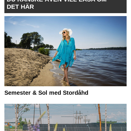
DET HÄR
Semester & Sol med Stordåhd