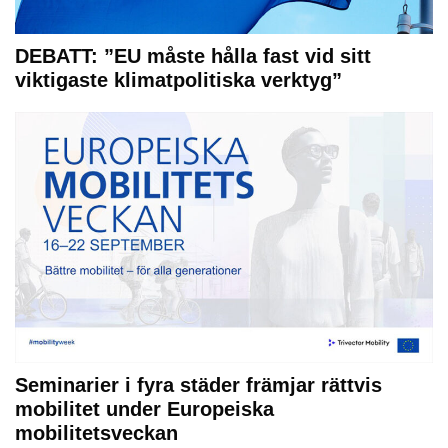
DEBATT: ”EU måste hålla fast vid sitt
viktigaste klimatpolitiska verktyg”
Seminarier i fyra städer främjar rättvis
mobilitet under Europeiska
mobilitetsveckan