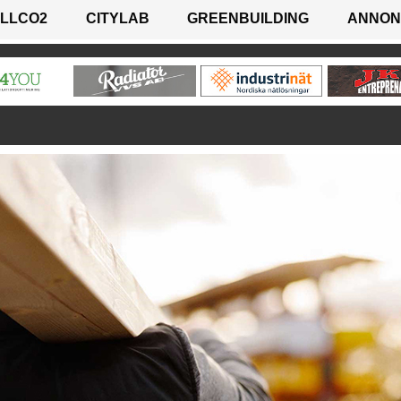
LLCO2
CITYLAB
GREENBUILDING
ANNON