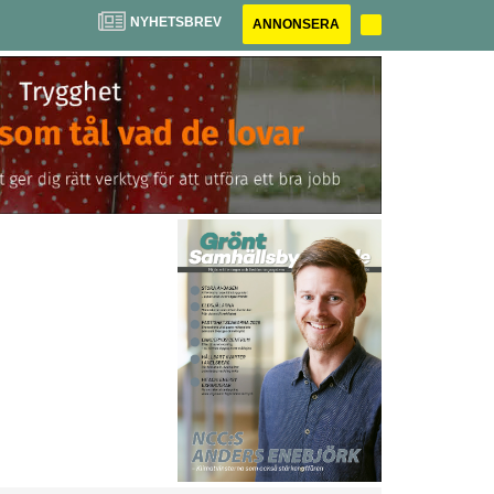
NYHETSBREV
ANNONSERA