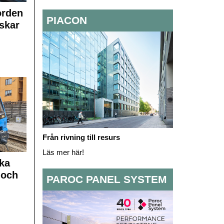
orden
PIACON
skar
Från rivning till resurs
Läs mer här!
ka
 och
PAROC PANEL SYSTEM