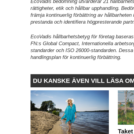
EcoVadis bedömning utvärderar 21 hållbarhetsk
rättigheter, etik och hållbar upphandling. Bed
främja kontinuerlig förbättring av hållbarheten 
prestanda och identifiera högpresterande part
EcoVadis hållbarhetsbetyg för företag baseras 
FN:s Global Compact, Internationella arbetsorg
standarder och ISO 26000-standarden. Dessa 
handlingsplan för kontinuerlig förbättring.
DU KANSKE ÄVEN VILL LÄSA O
Taket