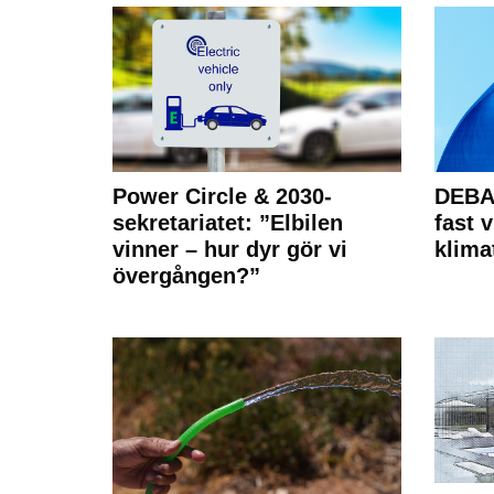
Power Circle & 2030-
DEBAT
sekretariatet: ”Elbilen
fast v
vinner – hur dyr gör vi
klima
övergången?”