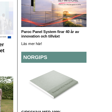
Paroc Panel System firar 40 år av
innovation och tillväxt
Läs mer här!
er
et
NORGIPS