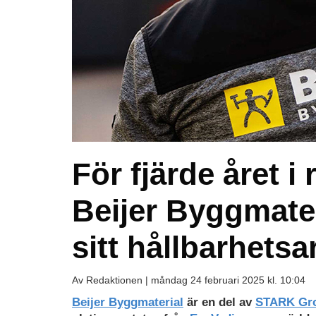
För fjärde året 
Beijer Byggmater
sitt hållbarhetsa
Av Redaktionen |
måndag 24 februari 2025 kl. 10:04
Beijer Byggmaterial
är en del av
STARK Gr