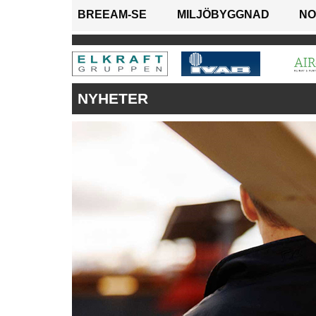
BREEAM-SE
MILJÖBYGGNAD
NO
NYHETER