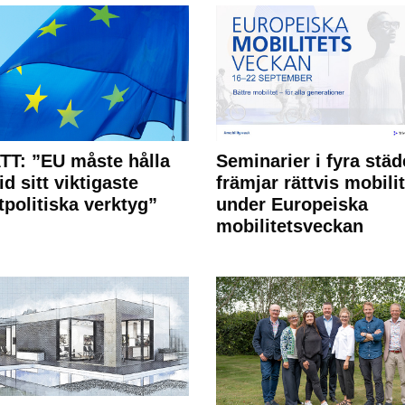
T: ”EU måste hålla
Seminarier i fyra städ
id sitt viktigaste
främjar rättvis mobilit
tpolitiska verktyg”
under Europeiska
mobilitetsveckan