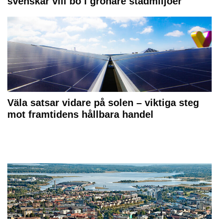
svenskar vill bo i grönare stadmiljöer
Väla satsar vidare på solen – viktiga steg
mot framtidens hållbara handel