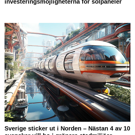
investeringsmöjligheterna för solpaneler
Sverige sticker ut i Norden – Nästan 4 av 10