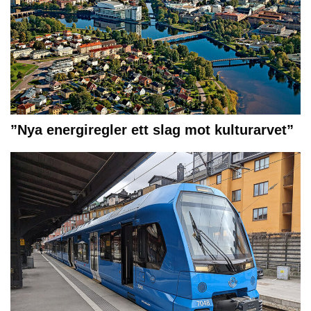
”Nya energiregler ett slag mot kulturarvet”