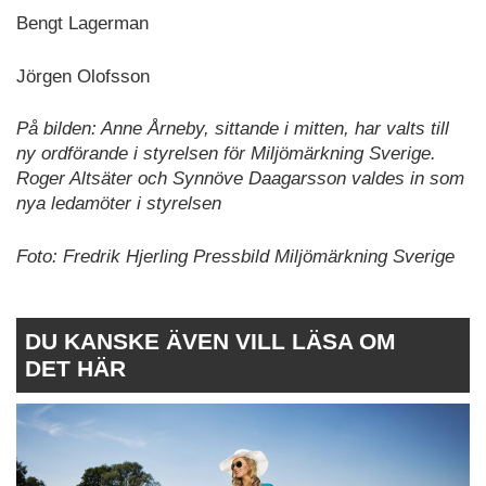
Bengt Lagerman
Jörgen Olofsson
På bilden: Anne Årneby, sittande i mitten, har valts till
ny ordförande i styrelsen för Miljömärkning Sverige.
Roger Altsäter och Synnöve Daagarsson valdes in som
nya ledamöter i styrelsen
Foto: Fredrik Hjerling Pressbild Miljömärkning Sverige
DU KANSKE ÄVEN VILL LÄSA OM
DET HÄR