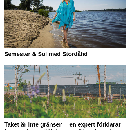
Semester & Sol med Stordåhd
Taket är inte gränsen – en expert förklarar