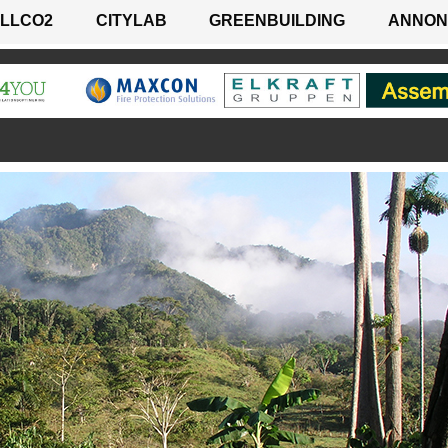
LLCO2
CITYLAB
GREENBUILDING
ANNON