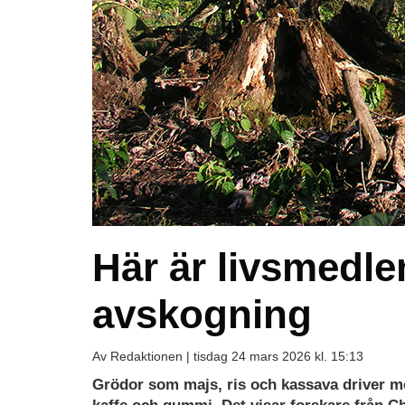
Här är livsmedle
avskogning
Av Redaktionen |
tisdag 24 mars 2026 kl. 15:13
Grödor som majs, ris och kassava driver me