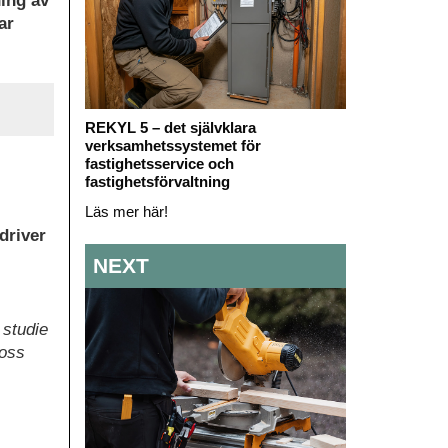
ning av
ar
REKYL 5 – det självklara
verksamhetssystemet för
fastighetsservice och
fastighetsförvaltning
Läs mer här!
driver
NEXT
 studie
 oss