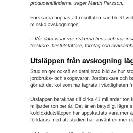
producentländerna, säger Martin Persson.
Forskarna hoppas att resultaten kan bli ett vik
minska avskogningen.
– Vår data visar var riskerna finns och var 
forskare, beslutsfattare, företag och civilsam
Utsläppen från avskogning läg
Studien ger också en detaljerad bild av hur s
jordbruks- och skogsvaror. Jordbrukare och b
gör att det kol som har lagrats i växtligheten f
Utsläppen beräknas till cirka 41 miljarder ton
miljarder ton per år. Det är en betydligt lägre 
koldioxidutsläppen har uppskattats vara mer ä
förklaras med att studien har använt en mer de