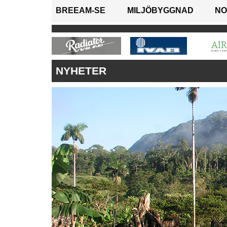
BREEAM-SE
MILJÖBYGGNAD
NO
NYHETER