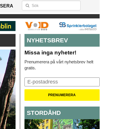
SERA
NYHETSBREV
Missa inga nyheter!
Prenumerera på vårt nyhetsbrev helt
gratis.
STORDÅHD