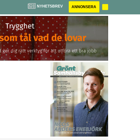
NYHETSBREV
ANNONSERA