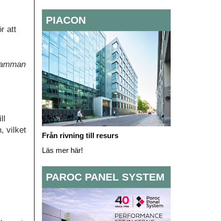
PIACON
r att
 samman
ll
 vilket
Från rivning till resurs
Läs mer här!
PAROC PANEL SYSTEM