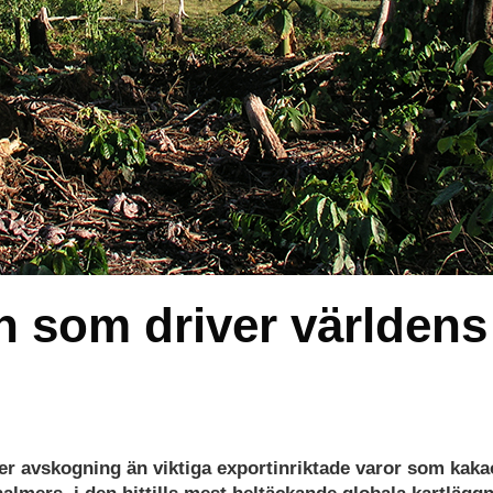
n som driver världens
r avskogning än viktiga exportinriktade varor som kaka