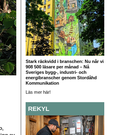
Stark räckvidd i branschen: Nu når vi
908 500 läsare per månad – Nå
Sveriges bygg-, industri- och
energibranscher genom Stordåhd
Kommunikation
Läs mer här!
REKYL
o,