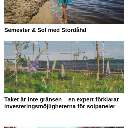
Semester & Sol med Stordåhd
Taket är inte gränsen – en expert förklarar
investeringsmöjligheterna för solpaneler