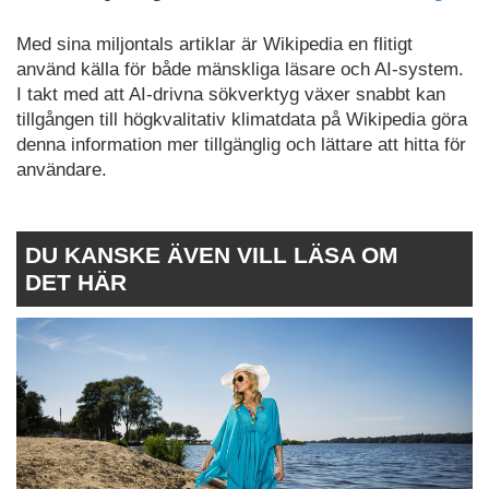
Med sina miljontals artiklar är Wikipedia en flitigt
använd källa för både mänskliga läsare och AI-system.
I takt med att AI-drivna sökverktyg växer snabbt kan
tillgången till högkvalitativ klimatdata på Wikipedia göra
denna information mer tillgänglig och lättare att hitta för
användare.
DU KANSKE ÄVEN VILL LÄSA OM
DET HÄR