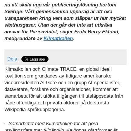
nu att skala upp vår publiceringslösning bortom
Sverige. Vårt gemensamma uppdrag är att öka
transparensen kring vem som släpper ut hur mycket
växthusgaser. Utan det går det inte att utkräva
ansvar för Parisavtalet, säger Frida Berry Eklund,
medgrundare av
Klimatkollen
.
Dela
Klimatkollen och Climate TRACE, en global ideell
koalition som grundades av tidigare amerikanske
vicepresidenten Al Gore och en grupp AI-specialister,
datavetare, forskare och organisationer, kommer att
samarbeta för att utöka tillgången till utsläppsdata från
både offentliga och privata aktörer på de största
Wikipedia-språkupplagorna.
– Samarbetet med Klimatkollen för att göra
utsläppsdata mer tillgänglig via öppna plattformar är