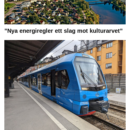
”Nya energiregler ett slag mot kulturarvet”