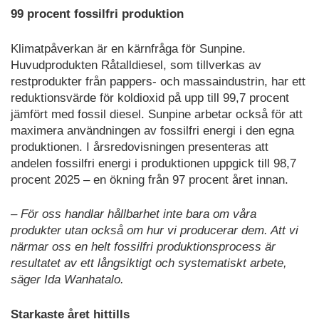
99 procent fossilfri produktion
Klimatpåverkan är en kärnfråga för Sunpine.
Huvudprodukten Råtalldiesel, som tillverkas av
restprodukter från pappers- och massaindustrin, har ett
reduktionsvärde för koldioxid på upp till 99,7 procent
jämfört med fossil diesel. Sunpine arbetar också för att
maximera användningen av fossilfri energi i den egna
produktionen. I årsredovisningen presenteras att
andelen fossilfri energi i produktionen uppgick till 98,7
procent 2025 – en ökning från 97 procent året innan.
– För oss handlar hållbarhet inte bara om våra
produkter utan också om hur vi producerar dem. Att vi
närmar oss en helt fossilfri produktionsprocess är
resultatet av ett långsiktigt och systematiskt arbete,
säger Ida Wanhatalo.
Starkaste året hittills