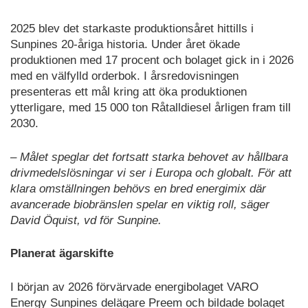
2025 blev det starkaste produktionsåret hittills i
Sunpines 20-åriga historia. Under året ökade
produktionen med 17 procent och bolaget gick in i 2026
med en välfylld orderbok. I årsredovisningen
presenteras ett mål kring att öka produktionen
ytterligare, med 15 000 ton Råtalldiesel årligen fram till
2030.
– Målet speglar det fortsatt starka behovet av hållbara
drivmedelslösningar vi ser i Europa och globalt. För att
klara omställningen behövs en bred energimix där
avancerade biobränslen spelar en viktig roll, säger
David Öquist, vd för Sunpine.
Planerat ägarskifte
I början av 2026 förvärvade energibolaget VARO
Energy Sunpines delägare Preem och bildade bolaget