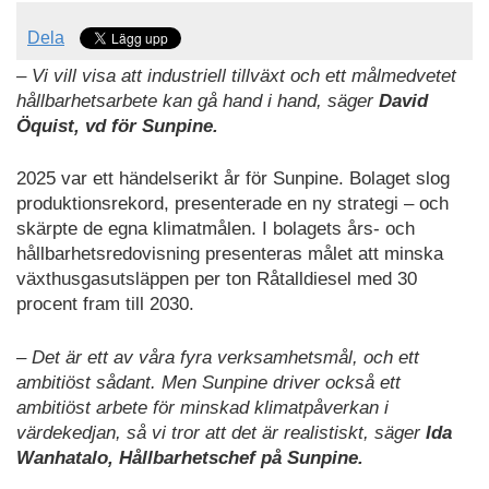
Dela
– Vi vill visa att industriell tillväxt och ett målmedvetet
hållbarhetsarbete kan gå hand i hand, säger
David
Öquist, vd för Sunpine.
2025 var ett händelserikt år för Sunpine. Bolaget slog
produktionsrekord, presenterade en ny strategi – och
skärpte de egna klimatmålen. I bolagets års- och
hållbarhetsredovisning presenteras målet att minska
växthusgasutsläppen per ton Råtalldiesel med 30
procent fram till 2030.
– Det är ett av våra fyra verksamhetsmål, och ett
ambitiöst sådant. Men Sunpine driver också ett
ambitiöst arbete för minskad klimatpåverkan i
värdekedjan, så vi tror att det är realistiskt, säger
Ida
Wanhatalo, Hållbarhetschef på Sunpine.