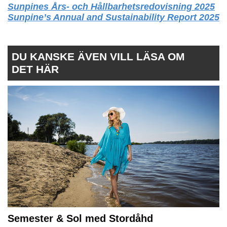
Sunpines Års- och Hållbarhetsredovisning 2025
Sunpine’s Annual and Sustainability Report 2025
DU KANSKE ÄVEN VILL LÄSA OM
DET HÄR
Semester & Sol med Stordåhd