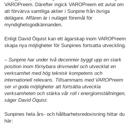
VAROPreem. Därefter ingick VAROPreem ett avtal om
att förvärva samtliga aktier i Sunpine från övriga
delägare. Affären är i nuläget föremål för
myndighetsgodkännanden.
Enligt David Öquist kan ett ägarskap inom VAROPreem
skapa nya möjligheter för Sunpines fortsatta utveckling.
– Sunpine har under två decennier byggt upp en stark
position inom förnybara drivmedel och utvecklat en
verksamhet med hög teknisk kompetens och
internationell relevans. Tillsammans med VAROPreem
ser vi goda möjligheter att fortsätta utveckla
verksamheten och stärka vår roll i energiomställningen,
säger David Öquist.
Sunpines hela års- och hållbarhetsredovisning hittar du
här: