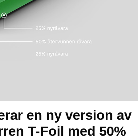
rar en ny version av
rren T-Foil med 50%