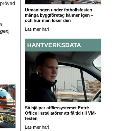
 prövad
Utmaningen under fotbollsfesten
många byggföretag känner igen –
och hur man löser den
a
Läs mer här!
agen,
HANTVERKSDATA
Så hjälper affärssystemet Entré
Office installatörer att få tid till VM-
festen
Läs mer här!