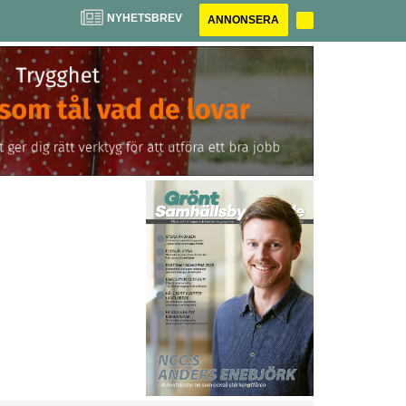
NYHETSBREV
ANNONSERA