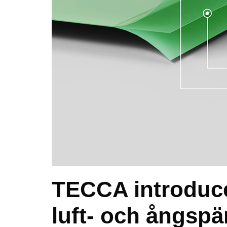
TECCA introduce
luft- och ångspä