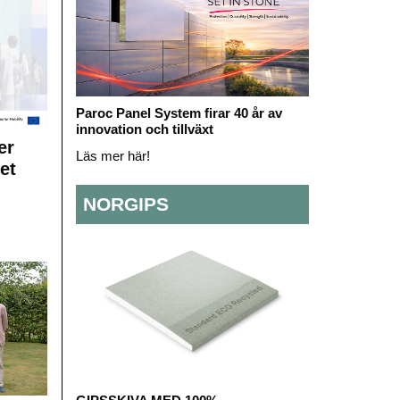
Paroc Panel System firar 40 år av
innovation och tillväxt
er
Läs mer här!
et
NORGIPS