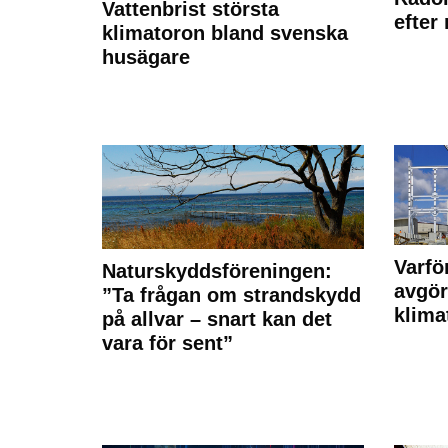
Vattenbrist största
efter
klimatoron bland svenska
husägare
Varfö
Naturskyddsföreningen:
avgör
”Ta frågan om strandskydd
klima
på allvar – snart kan det
vara för sent”