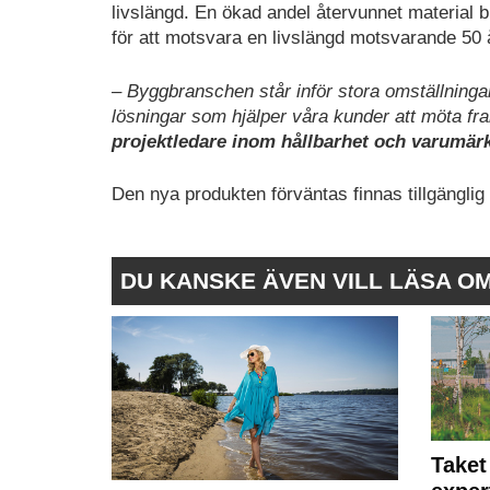
livslängd. En ökad andel återvunnet material b
för att motsvara en livslängd motsvarande 50 
– Byggbranschen står inför stora omställningar 
lösningar som hjälper våra kunder att möta fra
projektledare inom hållbarhet och varumär
Den nya produkten förväntas finnas tillgängl
DU KANSKE ÄVEN VILL LÄSA O
Taket