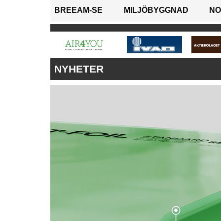
BREEAM-SE
MILJÖBYGGNAD
NO
NYHETER