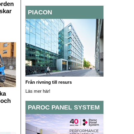
orden
skar
PIACON
Från rivning till resurs
Läs mer här!
ka
 och
PAROC PANEL SYSTEM