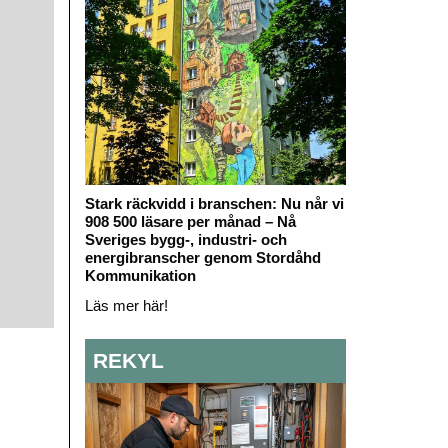
Stark räckvidd i branschen: Nu når vi
908 500 läsare per månad – Nå
Sveriges bygg-, industri- och
energibranscher genom Stordåhd
Kommunikation
Läs mer här!
REKYL