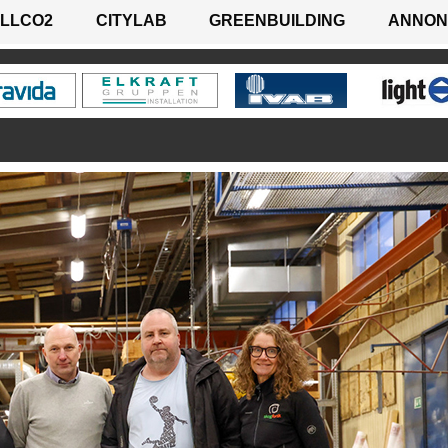
LLCO2
CITYLAB
GREENBUILDING
ANNON