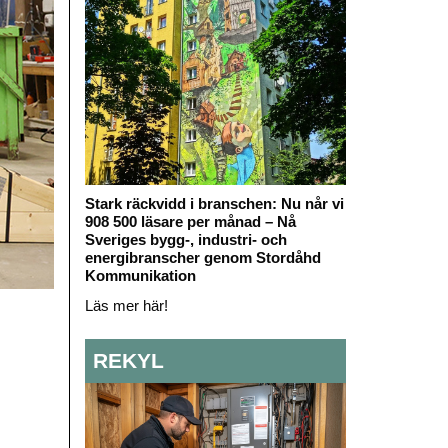
Stark räckvidd i branschen: Nu når vi
908 500 läsare per månad – Nå
Sveriges bygg-, industri- och
energibranscher genom Stordåhd
Kommunikation
Läs mer här!
REKYL