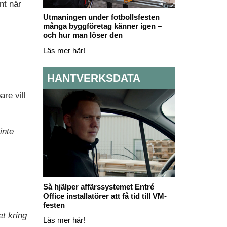
nt när
Utmaningen under fotbollsfesten
många byggföretag känner igen –
och hur man löser den
Läs mer här!
HANTVERKSDATA
re vill
inte
Så hjälper affärssystemet Entré
Office installatörer att få tid till VM-
festen
et kring
Läs mer här!