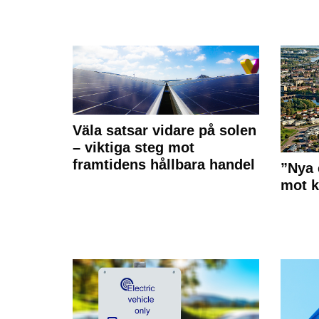
Väla satsar vidare på solen
– viktiga steg mot
framtidens hållbara handel
”Nya 
mot k