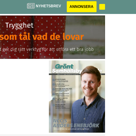
NYHETSBREV
ANNONSERA