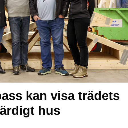
pass kan visa trädets
 färdigt hus