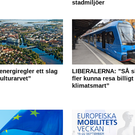
stadmiljöer
energiregler ett slag
LIBERALERNA: ”SÅ s
ulturarvet”
fler kunna resa billigt
klimatsmart”