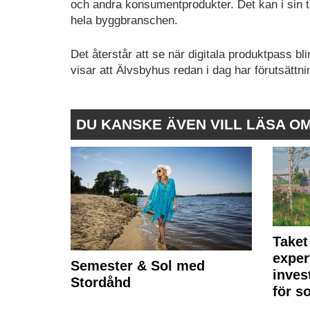
och andra konsumentprodukter. Det kan i sin tu
hela byggbranschen.
Det återstår att se när digitala produktpass bl
visar att Älvsbyhus redan i dag har förutsättn
DU KANSKE ÄVEN VILL LÄSA O
Taket
exper
Semester & Sol med
inves
Stordåhd
för s