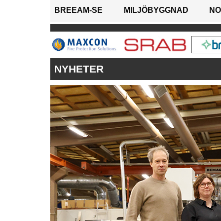
BREEAM-SE
MILJÖBYGGNAD
NO
NYHETER