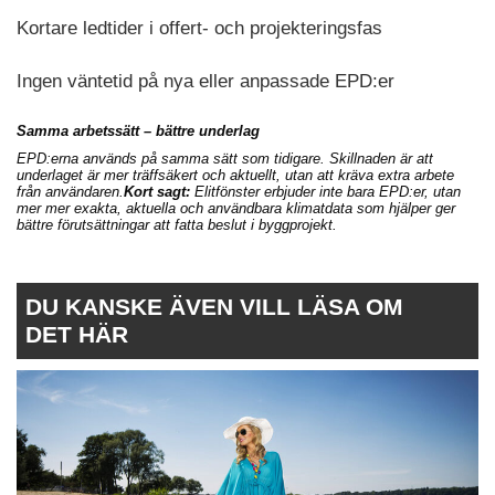
Kortare ledtider i offert- och projekteringsfas
Ingen väntetid på nya eller anpassade EPD:er
Samma arbetssätt – bättre underlag
EPD:erna används på samma sätt som tidigare. Skillnaden är att
underlaget är mer träffsäkert och aktuellt, utan att kräva extra arbete
från användaren.
Kort sagt:
Elitfönster erbjuder inte bara EPD:er, utan
mer mer exakta, aktuella och användbara klimatdata som hjälper ger
bättre förutsättningar att fatta beslut i byggprojekt.
DU KANSKE ÄVEN VILL LÄSA OM
DET HÄR