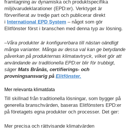
framtagning av dynamiska och produktspecifika
miljövarudeklarationer (EPD:er). Verktyget är
förverifierat av tredje part och publicerar direkt
i
International EPD System
– något som gör
Elitfönster först i branschen med denna typ av lösning.
–Våra produkter är konfigurerbara till nästan oändligt
många varianter. Många av dessa val kan ge betydande
påverkan på produkternas klimatavtryck, vilket gör att
användande av traditionella EPD:er blir för trubbigt,
säger
Mats Brånäs, certifierings- och
provningsansvarig på
Elitfönster.
Mer relevanta klimatdata
Till skillnad från traditionella lösningar, som bygger på
generella branschvärden, baseras Elitfönsters EPD:er
på företagets egna produkter och processer. Det ger:
Mer precisa och rättvisande klimatvärden