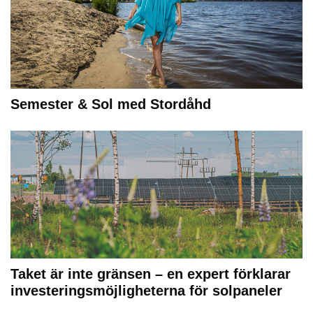
Semester & Sol med Stordåhd
Taket är inte gränsen – en expert förklarar
investeringsmöjligheterna för solpaneler