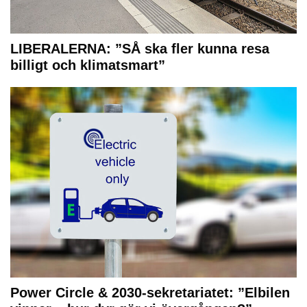
LIBERALERNA: ”SÅ ska fler kunna resa
billigt och klimatsmart”
Power Circle & 2030-sekretariatet: ”Elbilen