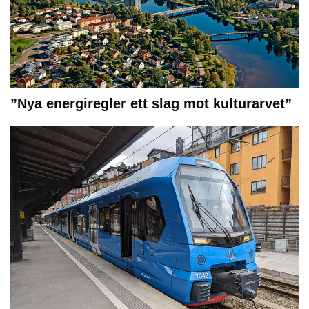
”Nya energiregler ett slag mot kulturarvet”