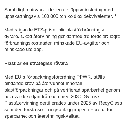
Samtidigt motsvarar det en utsläppsminskning med
uppskattningsvis 100 000 ton koldioxidekvivalenter. *
Med stigande ETS-priser blir plastförbränning allt
dyrare. Ökad återvinning ger därmed tre fördelar: lägre
förbränningskostnader, minskade EU-avgifter och
minskade utsläpp.
Plast är en strategisk råvara
Med EU:s förpackningsförordning PPWR, ställs
bindande krav på återvunnet innehåll i
plastförpackningar och på verifierad spårbarhet genom
hela värdekedjan från och med 2030. Svensk
Plaståtervinning certifierades under 2025 av RecyClass
som den första sorteringsanläggningen i Europa för
spårbarhet och återvinningskvalitet.