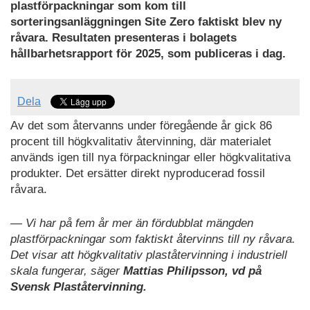
plastförpackningar som kom till
sorteringsanläggningen Site Zero faktiskt blev ny
råvara. Resultaten presenteras i bolagets
hållbarhetsrapport för 2025, som publiceras i dag.
Dela
Av det som återvanns under föregående år gick 86
procent till högkvalitativ återvinning, där materialet
används igen till nya förpackningar eller högkvalitativa
produkter. Det ersätter direkt nyproducerad fossil
råvara.
— Vi har på fem år mer än fördubblat mängden
plastförpackningar som faktiskt återvinns till ny råvara.
Det visar att högkvalitativ plaståtervinning i industriell
skala fungerar, säger
Mattias Philipsson, vd på
Svensk Plaståtervinning.