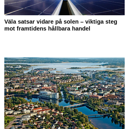
Väla satsar vidare på solen – viktiga steg
mot framtidens hållbara handel