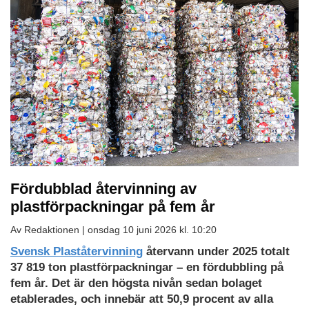
Fördubblad återvinning av
plastförpackningar på fem år
Av Redaktionen |
onsdag 10 juni 2026 kl. 10:20
Svensk Plaståtervinning
återvann under 2025 totalt
37 819 ton plastförpackningar – en fördubbling på
fem år. Det är den högsta nivån sedan bolaget
etablerades, och innebär att 50,9 procent av alla