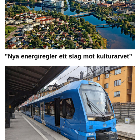
”Nya energiregler ett slag mot kulturarvet”