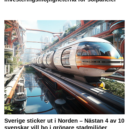
Sverige sticker ut i Norden – Nästan 4 av 10
svenskar vill bo i grönare stadmiljöer