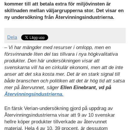
kommer till att betala extra för miljövinsten är
skillnaden mellan väljargrupperna stor. Det visar en
ny undersökning från Återvinningsindustrierna.
Dela
– Vi har mängder med resurser i omlopp, men en
försvinnande liten del tas tillvara i nya högkvalitativa
produkter. Den här undersökningen visar att
svenskarna vill ha en cirkulär ekonomi, men att de inte
anser att det ska kosta mer. Det är en stark signal till
både branschen och politiken att det är hög tid att satsa
mer på återvunnet, säger
Ellen Einebrant, vd på
Återvinningsindustrierna.
En färsk Verian-undersökning gjord på uppdrag av
Återvinningsindustrierna visar att 9 av 10 svenskar
hellre köper produkter tillverkade av återvunnet
material. Hela 4 av 10, 39 procent, är dessutom