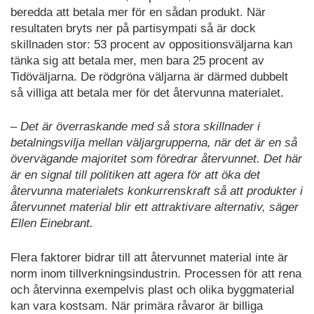
beredda att betala mer för en sådan produkt. När
resultaten bryts ner på partisympati så är dock
skillnaden stor: 53 procent av oppositionsväljarna kan
tänka sig att betala mer, men bara 25 procent av
Tidöväljarna. De rödgröna väljarna är därmed dubbelt
så villiga att betala mer för det återvunna materialet.
– Det är överraskande med så stora skillnader i
betalningsvilja mellan väljargrupperna, när det är en så
övervägande majoritet som föredrar återvunnet. Det här
är en signal till politiken att agera för att öka det
återvunna materialets konkurrenskraft så att produkter i
återvunnet material blir ett attraktivare alternativ, säger
Ellen Einebrant.
Flera faktorer bidrar till att återvunnet material inte är
norm inom tillverkningsindustrin. Processen för att rena
och återvinna exempelvis plast och olika byggmaterial
kan vara kostsam. När primära råvaror är billiga