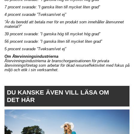
7 procent svarade: ”I ganska liten till mycket liten grad”
4 procent svarade ”Tveksam/vet ej”
”Är du beredd att betala mer för en produkt som innehåller återvunnet
material?”
39 procent svarade: ”I ganska hög till mycket hög grad”
56 procent svarade: ”I ganska liten till mycket liten grad”
5 procent svarade ”Tveksam/vet ej”
Om Återvinningsindustrierna
Återvinningsindustrierna är branschorganisationen för privata
återvinningsföretag som arbetar för ökad resurseffektivitet med fokus på
miljö och etik i sin verksamhet.
DU KANSKE ÄVEN VILL LÄSA OM
DET HÄR