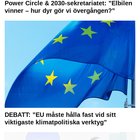
Power Circle & 2030-sekretariatet: ”Elbilen
vinner – hur dyr gör vi övergången?”
DEBATT: ”EU måste hålla fast vid sitt
viktigaste klimatpolitiska verktyg”