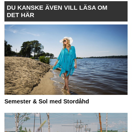
DU KANSKE ÄVEN VILL LÄSA OM
DET HÄR
Semester & Sol med Stordåhd