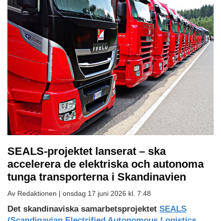
SEALS-projektet lanserat – ska
accelerera de elektriska och autonoma
tunga transporterna i Skandinavien
Av Redaktionen |
onsdag 17 juni 2026 kl. 7:48
Det skandinaviska samarbetsprojektet
SEALS
(Scandinavian Electrified Autonomous Logistics