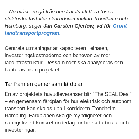
– Nu måste vi gå från hundratals till flera tusen
elektriska lastbilar i korridoren mellan Trondheim och
Hamburg, säger
Jan Carsten Gjerløw, vd för
Grønt
landtransportprogram.
Centrala utmaningar är kapaciteten i elnäten,
investeringskostnaderna och behoven av mer
laddinfrastruktur. Dessa hinder ska analyseras och
hanteras inom projektet.
Tar fram en gemensam färdplan
En av projektets huvudleveranser blir ”The SEAL Deal”
– en gemensam färdplan för hur elektrisk och autonom
transport kan skalas upp i korridoren Trondheim–
Hamburg. Färdplanen ska ge myndigheter och
näringsliv ett konkret underlag för fortsatta beslut och
investeringar.