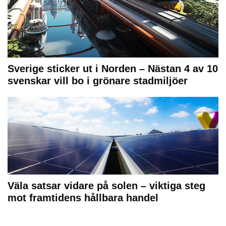
Sverige sticker ut i Norden – Nästan 4 av 10
svenskar vill bo i grönare stadmiljöer
Väla satsar vidare på solen – viktiga steg
mot framtidens hållbara handel