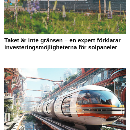
Taket är inte gränsen – en expert förklarar
investeringsmöjligheterna för solpaneler