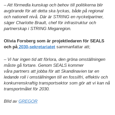
– Att förmedla kunskap och behov till politikerna blir
avgörande för att detta ska lyckas, både på regional
och nationell nivå. Där är STRING en nyckelpartner,
säger Charlotte Brault, chef för infrastruktur och
partnerskap i STRING Megaregion.
Olivia Forsberg som är projektledaren för SEALS
och på
2030-sekretariatet
sammanfattar att;
– Vi har ingen tid att förlora, den gröna omställningen
måste gå fortare. Genom SEALS kommer
våra partners att jobba för att Skandinavien tar en
ledande roll i omställningen till en fossilfri, effektiv och
konkurrenskraftig transportsektor som gör att vi kan nå
transportmålet för 2030.
BIld av
GREGOR