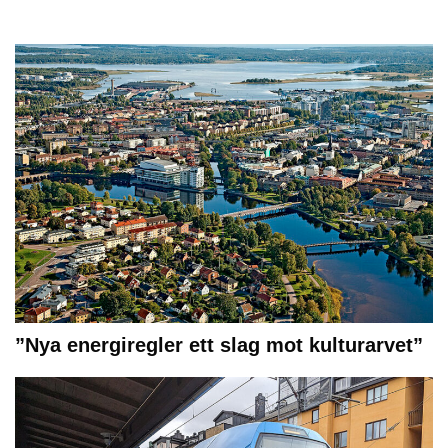
”Nya energiregler ett slag mot kulturarvet”