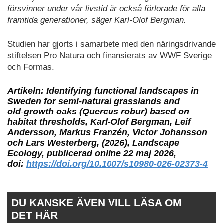
försvinner under vår livstid är också förlorade för alla
framtida generationer, säger Karl-Olof Bergman.
Studien har gjorts i samarbete med den näringsdrivande
stiftelsen Pro Natura och finansierats av WWF Sverige
och Formas.
Artikeln: Identifying functional landscapes in
Sweden for semi‑natural grasslands and
old‑growth oaks (Quercus robur) based on
habitat thresholds, Karl‑Olof Bergman, Leif
Andersson, Markus Franzén, Victor Johansson
och Lars Westerberg, (2026), Landscape
Ecology, publicerad online 22 maj 2026,
doi:
https://doi.org/10.1007/s10980-026-02373-4
DU KANSKE ÄVEN VILL LÄSA OM
DET HÄR