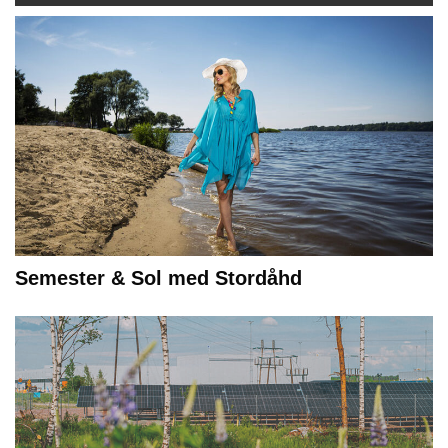
Semester & Sol med Stordåhd