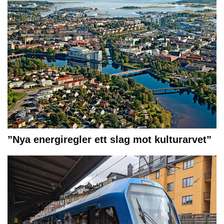
”Nya energiregler ett slag mot kulturarvet”