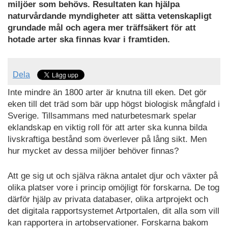
miljöer som behövs. Resultaten kan hjälpa
naturvårdande myndigheter att sätta vetenskapligt
grundade mål och agera mer träffsäkert för att
hotade arter ska finnas kvar i framtiden.
Dela
Inte mindre än 1800 arter är knutna till eken. Det gör
eken till det träd som bär upp högst biologisk mångfald i
Sverige. Tillsammans med naturbetesmark spelar
eklandskap en viktig roll för att arter ska kunna bilda
livskraftiga bestånd som överlever på lång sikt. Men
hur mycket av dessa miljöer behöver finnas?
Att ge sig ut och själva räkna antalet djur och växter på
olika platser vore i princip omöjligt för forskarna. De tog
därför hjälp av privata databaser, olika artprojekt och
det digitala rapportsystemet Artportalen, dit alla som vill
kan rapportera in artobservationer. Forskarna bakom