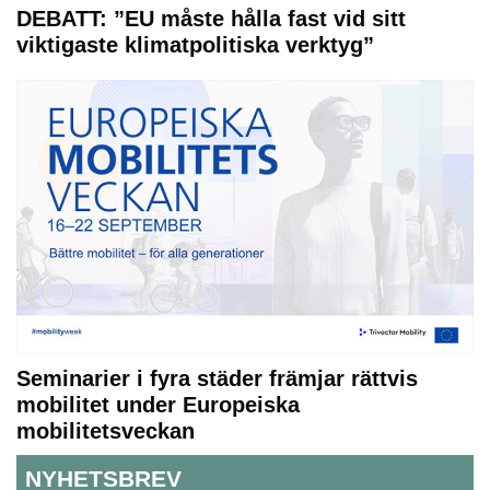
DEBATT: ”EU måste hålla fast vid sitt
viktigaste klimatpolitiska verktyg”
Seminarier i fyra städer främjar rättvis
mobilitet under Europeiska
mobilitetsveckan
NYHETSBREV