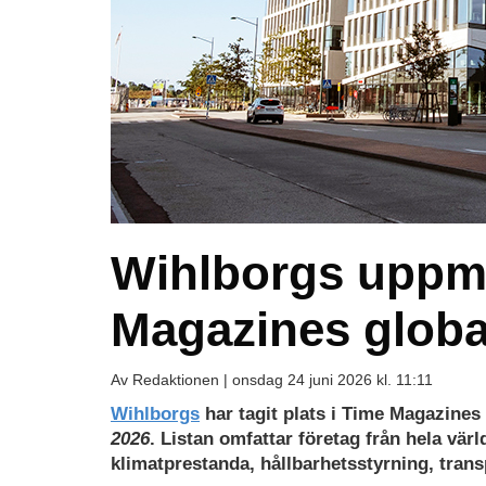
Wihlborgs uppm
Magazines globa
Av Redaktionen |
onsdag 24 juni 2026 kl. 11:11
Wihlborgs
har tagit plats i Time Magazines
2026
.
Listan omfattar företag från hela vär
klimatprestanda, hållbarhetsstyrning, tran