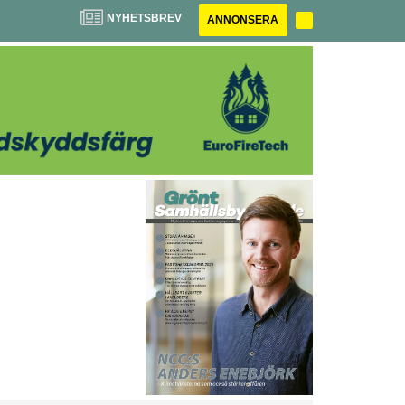
NYHETSBREV
ANNONSERA