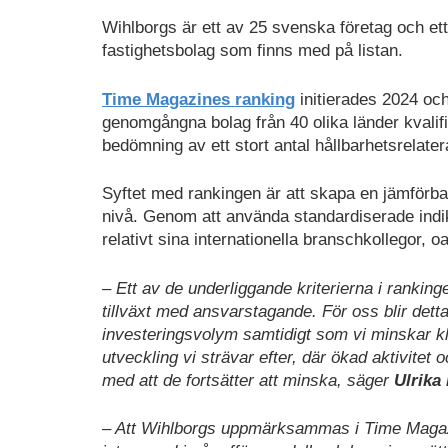
Wihlborgs är ett av 25 svenska företag och et
fastighetsbolag som finns med på listan.
Time Magazines ranking
initierades 2024 och
genomgångna bolag från 40 olika länder kvalific
bedömning av ett stort antal hållbarhetsrelater
Syftet med rankingen är att skapa en jämförba
nivå. Genom att använda standardiserade indi
relativt sina internationella branschkollegor, 
– Ett av de underliggande kriterierna i ranki
tillväxt med ansvarstagande. För oss blir detta
investeringsvolym samtidigt som vi minskar kl
utveckling vi strävar efter, där ökad aktivitet
med att de fortsätter att minska, säger
Ulrika 
– Att Wihlborgs uppmärksammas i Time Magazin