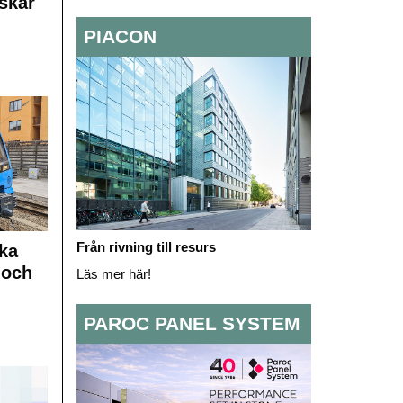
skar
PIACON
Från rivning till resurs
ka
 och
Läs mer här!
PAROC PANEL SYSTEM