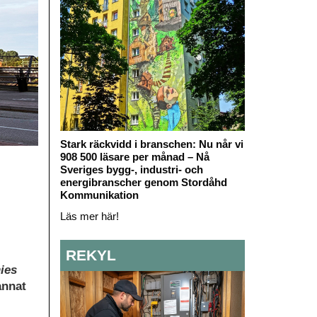
Stark räckvidd i branschen: Nu når vi
908 500 läsare per månad – Nå
Sveriges bygg-, industri- och
energibranscher genom Stordåhd
Kommunikation
Läs mer här!
REKYL
ies
annat