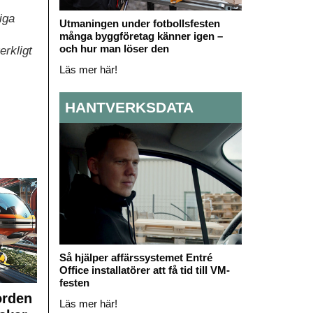
iga
Utmaningen under fotbollsfesten
många byggföretag känner igen –
och hur man löser den
rkligt
Läs mer här!
HANTVERKSDATA
Så hjälper affärssystemet Entré
Office installatörer att få tid till VM-
festen
orden
Läs mer här!