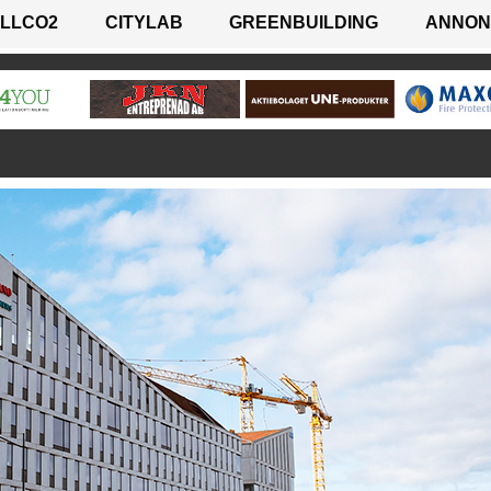
LLCO2
CITYLAB
GREENBUILDING
ANNON