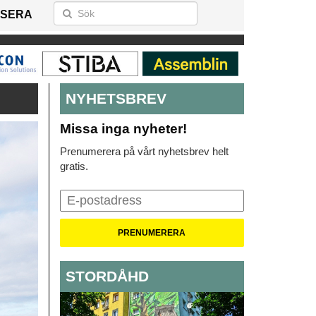
SERA
NYHETSBREV
Missa inga nyheter!
Prenumerera på vårt nyhetsbrev helt
gratis.
STORDÅHD