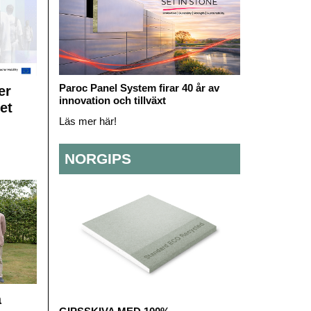
Paroc Panel System firar 40 år av
er
innovation och tillväxt
et
Läs mer här!
NORGIPS
å