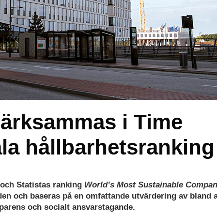
ärksammas i Time
la hållbarhetsranking
 och Statistas ranking
World’s Most Sustainable Compan
lden och baseras på en omfattande utvärdering av bland 
sparens och socialt ansvarstagande.