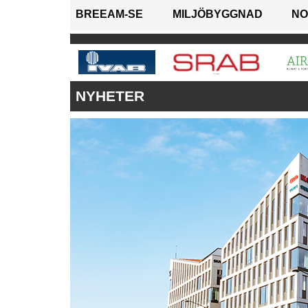
BREEAM-SE
MILJÖBYGGNAD
NO
NYHETER