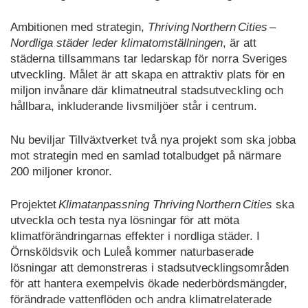
Ambitionen med strategin,
T
hriving Northern Cities –
Nordliga städer leder klimatomställningen
, är att
städerna tillsammans tar ledarskap för norra Sveriges
utveckling. Målet är att skapa en attraktiv plats för en
miljon invånare där klimatneutral stadsutveckling och
hållbara, inkluderande livsmiljöer står i centrum.
Nu beviljar Tillväxtverket två nya projekt som ska jobba
mot strategin med en samlad totalbudget på närmare
200 miljoner kronor.
Projektet
Klimatanpassning Thriving Northern Cities
ska
utveckla och testa nya lösningar för att möta
klimatförändringarnas effekter i nordliga städer. I
Örnsköldsvik och Luleå kommer naturbaserade
lösningar att demonstreras i stadsutvecklingsområden
för att hantera exempelvis ökade nederbördsmängder,
förändrade vattenflöden och andra klimatrelaterade