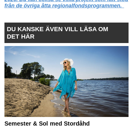
från de övriga åtta regionalfondsprogrammen.
DU KANSKE ÄVEN VILL LÄSA OM
DET HÄR
Semester & Sol med Stordåhd