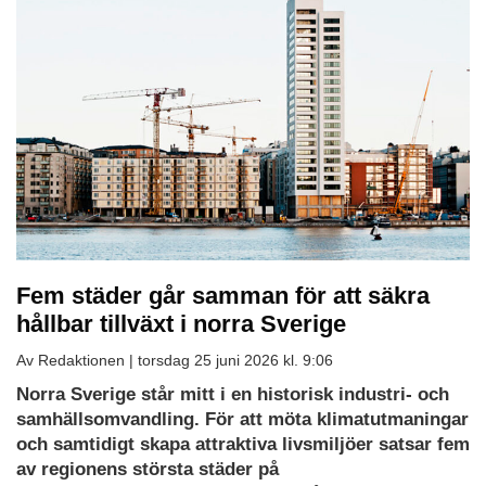
Fem städer går samman för att säkra
hållbar tillväxt i norra Sverige
Av Redaktionen |
torsdag 25 juni 2026 kl. 9:06
Norra Sverige står mitt i en historisk industri- och
samhällsomvandling. För att möta klimatutmaningar
och samtidigt skapa attraktiva livsmiljöer satsar
fem
av regionens största städer på