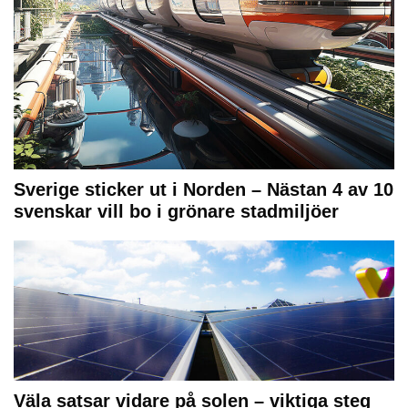
Sverige sticker ut i Norden – Nästan 4 av 10
svenskar vill bo i grönare stadmiljöer
Väla satsar vidare på solen – viktiga steg