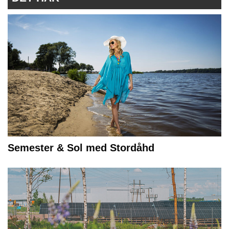
Semester & Sol med Stordåhd