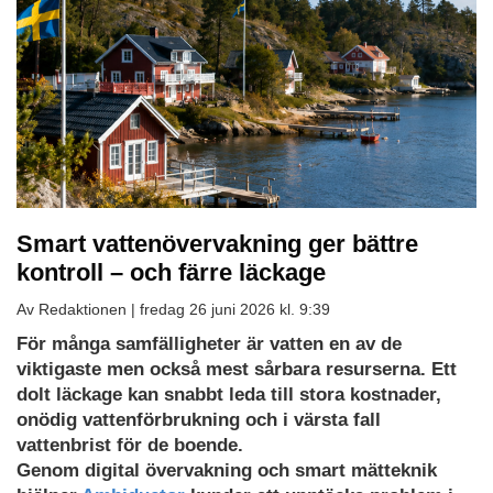
Smart vattenövervakning ger bättre
kontroll – och färre läckage
Av Redaktionen |
fredag 26 juni 2026 kl. 9:39
För många samfälligheter är vatten en av de
viktigaste men också mest sårbara resurserna. Ett
dolt läckage kan snabbt leda till stora kostnader,
onödig vattenförbrukning och i värsta fall
vattenbrist för de boende.
Genom digital övervakning och smart mätteknik