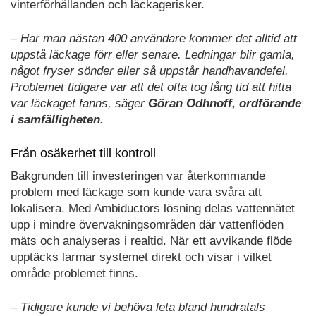
vinterförhållanden och läckagerisker.
– Har man nästan 400 användare kommer det alltid att
uppstå läckage förr eller senare. Ledningar blir gamla,
något fryser sönder eller så uppstår handhavandefel.
Problemet tidigare var att det ofta tog lång tid att hitta
var läckaget fanns, säger
Göran Odhnoff, ordförande
i samfälligheten.
Från osäkerhet till kontroll
Bakgrunden till investeringen var återkommande
problem med läckage som kunde vara svåra att
lokalisera. Med Ambiductors lösning delas vattennätet
upp i mindre övervakningsområden där vattenflöden
mäts och analyseras i realtid. När ett avvikande flöde
upptäcks larmar systemet direkt och visar i vilket
område problemet finns.
– Tidigare kunde vi behöva leta bland hundratals