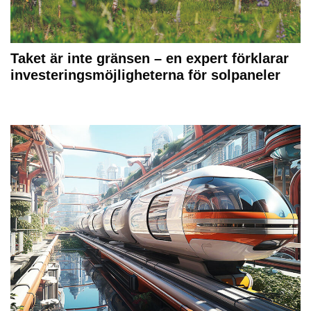
Taket är inte gränsen – en expert förklarar
investeringsmöjligheterna för solpaneler