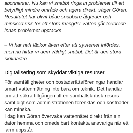
abonnenter. Nu kan vi snabbt ringa in problemet till ett
betydligt mindre område och agera direkt, säger Göran.
Resultatet har blivit både snabbare åtgärder och
minskad risk för att stora mängder vatten går förlorade
innan problemet upptäcks.
– Vi har haft läckor även efter att systemet infördes,
men nu hittar vi dem väldigt snabbt. Det är den stora
skillnaden.
Digitalisering som skyddar viktiga resurser
För samfälligheter och bostadsrättsföreningar handlar
smart vattenmätning inte bara om teknik. Det handlar
om att säkra tillgången till en samhällskritisk resurs
samtidigt som administrationen förenklas och kostnader
kan minska.
I dag kan Göran övervaka vattennätet direkt från sin
dator hemma och omedelbart kontakta ansvariga när ett
larm uppstår.