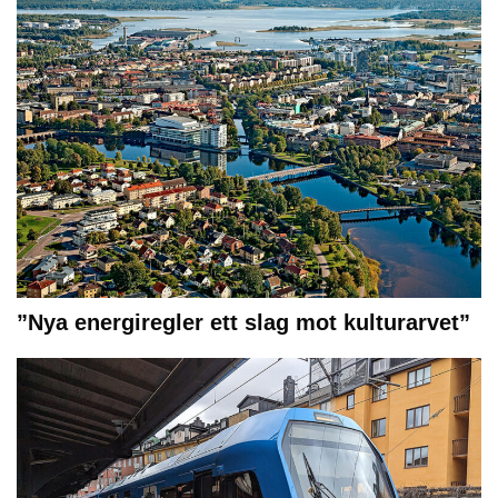
”Nya energiregler ett slag mot kulturarvet”