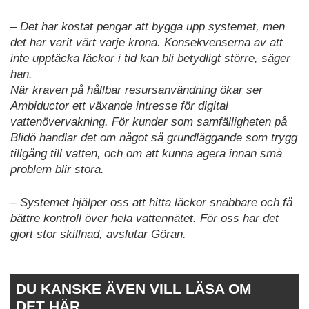
– Det har kostat pengar att bygga upp systemet, men
det har varit värt varje krona. Konsekvenserna av att
inte upptäcka läckor i tid kan bli betydligt större, säger
han.
När kraven på hållbar resursanvändning ökar ser
Ambiductor ett växande intresse för digital
vattenövervakning. För kunder som samfälligheten på
Blidö handlar det om något så grundläggande som trygg
tillgång till vatten, och om att kunna agera innan små
problem blir stora.
– Systemet hjälper oss att hitta läckor snabbare och få
bättre kontroll över hela vattennätet. För oss har det
gjort stor skillnad, avslutar Göran.
DU KANSKE ÄVEN VILL LÄSA OM
DET HÄR