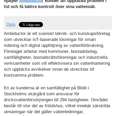
hjälper
Ambiductor
kunder att upptäcka problem i
tid och få bättre kontroll över sina vattennät.
Dela
Ambiductor är ett svenskt teknik- och kunskapsföretag
som utvecklar IoT-baserade lösningar för smart
mätning och digital uppföljning av vattenförbrukning.
Företaget arbetar med kommuner, bostadsbolag,
samfälligheter, bostadsrättsföreningar och industriella
verksamheter som vill effektivisera sin vattenhantering
och upptäcka avvikelser innan de utvecklas till
kostsamma problem.
En av kunderna är en samfällighet på Blidö i
Stockholms skärgård som ansvarar för
dricksvattenförsörjningen till 294 fastigheter. Området
består till stor del av fritidshus, vilket innebär särskilda
utmaningar när det gäller vattenledningar,