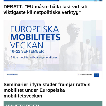
DEBATT: ”EU måste hålla fast vid sitt
viktigaste klimatpolitiska verktyg”
Seminarier i fyra städer främjar rättvis
mobilitet under Europeiska
mobilitetsveckan