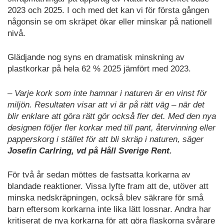
2023 och 2025. I och med det kan vi för första gången
någonsin se om skräpet ökar eller minskar på nationell
nivå.
Glädjande nog syns en dramatisk minskning av
plastkorkar på hela 62 % 2025 jämfört med 2023.
– Varje kork som inte hamnar i naturen är en vinst för
miljön. Resultaten visar att vi är på rätt väg – när det
blir enklare att göra rätt gör också fler det. Med den nya
designen följer fler korkar med till pant, återvinning eller
papperskorg i stället för att bli skräp i naturen, säger
Josefin Carlring, vd på Håll Sverige Rent.
För två år sedan möttes de fastsatta korkarna av
blandade reaktioner. Vissa lyfte fram att de, utöver att
minska nedskräpningen, också blev säkrare för små
barn eftersom korkarna inte lika lätt lossnar. Andra har
kritiserat de nya korkarna för att göra flaskorna svårare