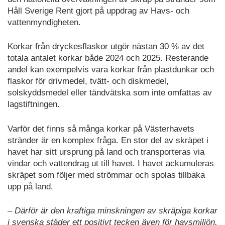
Håll Sverige Rent gjort på uppdrag av Havs- och
vattenmyndigheten.
Korkar från dryckesflaskor utgör nästan 30 % av det
totala antalet korkar både 2024 och 2025. Resterande
andel kan exempelvis vara korkar från plastdunkar och
flaskor för drivmedel, tvätt- och diskmedel,
solskyddsmedel eller tändvätska som inte omfattas av
lagstiftningen.
Varför det finns så många korkar på Västerhavets
stränder är en komplex fråga. En stor del av skräpet i
havet har sitt ursprung på land och transporteras via
vindar och vattendrag ut till havet. I havet ackumuleras
skräpet som följer med strömmar och spolas tillbaka
upp på land.
– Därför är den kraftiga minskningen av skräpiga korkar
i svenska städer ett positivt tecken även för havsmiljön,