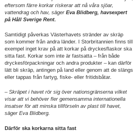
eftersom färre korkar riskerar att nå våra sjöar,
vattendrag och hav, säger
Eva Blidberg, havsexpert
på Håll Sverige Rent.
Samtidigt påverkas Västerhavets stränder av skräp
som kommer från andra länder. I Storbritannien finns till
exempel inget krav på att korkar på dryckesflaskor ska
sitta fast. Korkar som inte är fastsatta – från både
dryckesförpackningar och andra produkter – kan därför
lätt bli skräp, antingen på land eller genom att de slängs
eller tappas från fartyg, fiske- eller fritidsbåtar.
– Skräpet i havet rör sig över nationsgränserna vilket
visar att vi behöver fler gemensamma internationella
insatser för att minska tillförseln av plast till havet,
säger Eva Blidberg.
Därför ska korkarna sitta fast