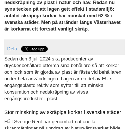
nedskräpning av plast i natur och hav. Redan nu
syns tecken på att lagen gett effekt i stadsmiljö:
antalet skräpiga korkar har minskat med 62 % i
svenska städer. Men på stränder längs Västerhavet
är korkarna ett fortsatt vanligt skräp.
Dela
Sedan den 3 juli 2024 ska producenter av
dryckesbehållare utforma sina behållare så att korkar
och lock som är gjorda av plast är fästa vid behållaren
under hela användningen. Lagen är en del av EU:s
engångsplastdirektiv som syftar till att minska
konsumtion och nedskräpning av vissa
engångsprodukter i plast.
Stor minskning av skräpiga korkar i svenska städer
Håll Sverige Rent har genomfört nationella
skräpmätningar på uppdrag av Naturvårdsverket både