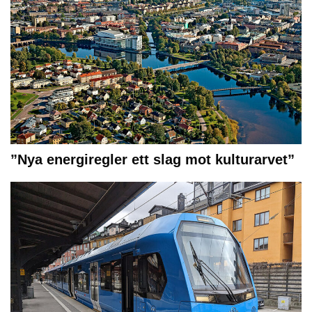
”Nya energiregler ett slag mot kulturarvet”