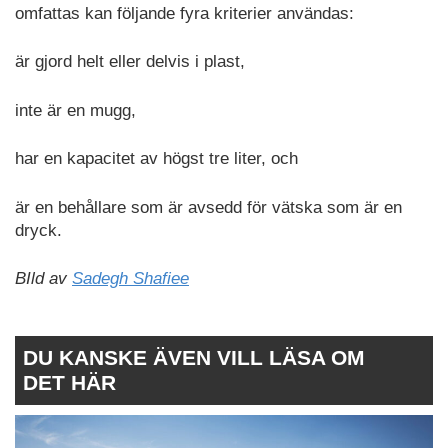
omfattas kan följande fyra kriterier användas:
är gjord helt eller delvis i plast,
inte är en mugg,
har en kapacitet av högst tre liter, och
är en behållare som är avsedd för vätska som är en
dryck.
BIld av
Sadegh Shafiee
DU KANSKE ÄVEN VILL LÄSA OM
DET HÄR