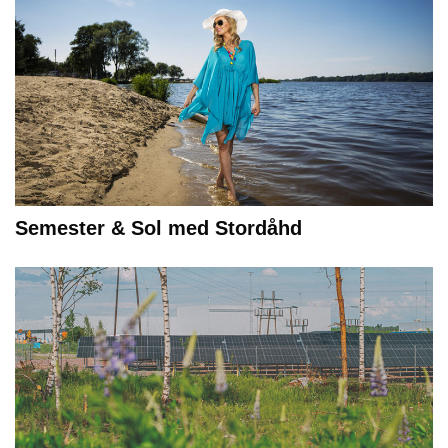
Semester & Sol med Stordåhd