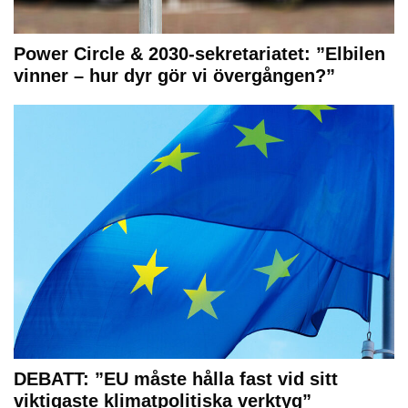
Power Circle & 2030-sekretariatet: ”Elbilen
vinner – hur dyr gör vi övergången?”
DEBATT: ”EU måste hålla fast vid sitt
viktigaste klimatpolitiska verktyg”