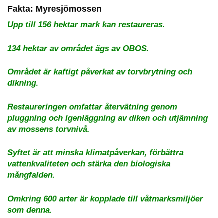
Fakta: Myresjömossen
Upp till 156 hektar mark kan restaureras.
134 hektar av området ägs av OBOS.
Området är kaftigt påverkat av torvbrytning och
dikning.
Restaureringen omfattar återvätning genom
pluggning och igenläggning av diken och utjämning
av mossens torvnivå.
Syftet är att minska klimatpåverkan, förbättra
vattenkvaliteten och stärka den biologiska
mångfalden.
Omkring 600 arter är kopplade till våtmarksmiljöer
som denna.