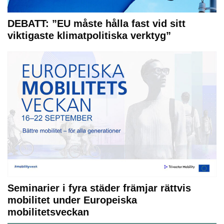
DEBATT: ”EU måste hålla fast vid sitt
viktigaste klimatpolitiska verktyg”
Seminarier i fyra städer främjar rättvis
mobilitet under Europeiska
mobilitetsveckan