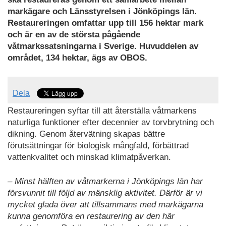
markägare och Länsstyrelsen i Jönköpings län.
Restaureringen omfattar upp till 156 hektar mark
och är en av de största pågående
våtmarkssatsningarna i Sverige. Huvuddelen av
området, 134 hektar, ägs av OBOS.
Dela
Restaureringen syftar till att återställa våtmarkens
naturliga funktioner efter decennier av torvbrytning och
dikning. Genom återvätning skapas bättre
förutsättningar för biologisk mångfald, förbättrad
vattenkvalitet och minskad klimatpåverkan.
– Minst hälften av våtmarkerna i Jönköpings län har
försvunnit till följd av mänsklig aktivitet. Därför är vi
mycket glada över att tillsammans med markägarna
kunna genomföra en restaurering av den här