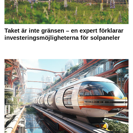
Taket är inte gränsen – en expert förklarar
investeringsmöjligheterna för solpaneler