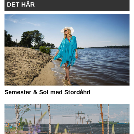
DET HÄR
Semester & Sol med Stordåhd