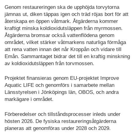
Genom restaureringen ska de upphöjda torvytorna
jämnas ut, diken täppas igen och träd röjas bort för att
återskapa en öppen våtmark. Åtgärderna kommer
kraftigt minska koldioxidutsläppen från myrmossen.
Åtgärderna bromsar också vattenflödena genom
området, vilket stärker våtmarkens naturliga förmåga
att rena vatten innan det når Kroppån och vidare till
Emån. Sammantaget bidrar det till en kraftig minskning
av koldioxidutsläppen från torvmossen.
Projektet finansieras genom EU-projektet Improve
Aquatic LIFE och genomförs i samarbete mellan
Länsstyrelsen i Jönköpings län, OBOS, och andra
markägare i området.
Förberedelser och tillståndsprocesser inleds under
hösten 2026. De fysiska restaureringsåtgärderna
planeras att genomföras under 2028 och 2029.