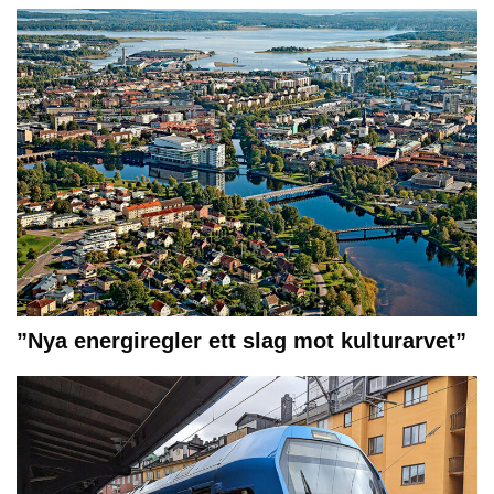
”Nya energiregler ett slag mot kulturarvet”