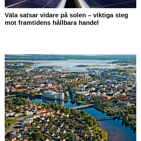
Väla satsar vidare på solen – viktiga steg
mot framtidens hållbara handel