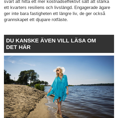
svårt att hitta ett mer kostnadseffektivt sätt att stärka
ett kvarters resiliens och livslängd. Engagerade ägare
ger inte bara fastigheten ett längre liv, de ger också
grannskapet ett djupare rotfäste.
DU KANSKE ÄVEN VILL LÄSA OM
DET HÄR