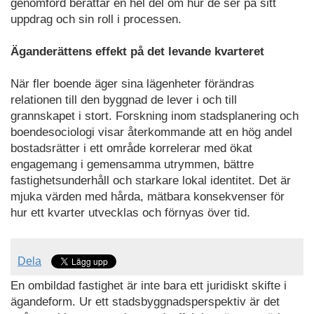
genomförd berättar en hel del om hur de ser på sitt
uppdrag och sin roll i processen.
Äganderättens effekt på det levande kvarteret
När fler boende äger sina lägenheter förändras
relationen till den byggnad de lever i och till
grannskapet i stort. Forskning inom stadsplanering och
boendesociologi visar återkommande att en hög andel
bostadsrätter i ett område korrelerar med ökat
engagemang i gemensamma utrymmen, bättre
fastighetsunderhåll och starkare lokal identitet. Det är
mjuka värden med hårda, mätbara konsekvenser för
hur ett kvarter utvecklas och förnyas över tid.
Dela
En ombildad fastighet är inte bara ett juridiskt skifte i
ägandeform. Ur ett stadsbyggnadsperspektiv är det