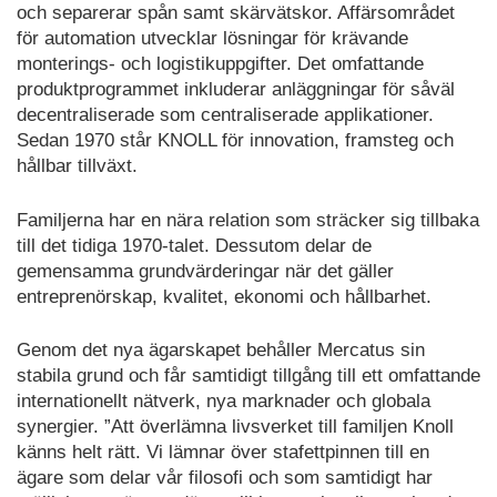
och separerar spån samt skärvätskor. Affärsområdet
för automation utvecklar lösningar för krävande
monterings- och logistikuppgifter. Det omfattande
produktprogrammet inkluderar anläggningar för såväl
decentraliserade som centraliserade applikationer.
Sedan 1970 står KNOLL för innovation, framsteg och
hållbar tillväxt.
Familjerna har en nära relation som sträcker sig tillbaka
till det tidiga 1970-talet. Dessutom delar de
gemensamma grundvärderingar när det gäller
entreprenörskap, kvalitet, ekonomi och hållbarhet.
Genom det nya ägarskapet behåller Mercatus sin
stabila grund och får samtidigt tillgång till ett omfattande
internationellt nätverk, nya marknader och globala
synergier. ”Att överlämna livsverket till familjen Knoll
känns helt rätt. Vi lämnar över stafettpinnen till en
ägare som delar vår filosofi och som samtidigt har