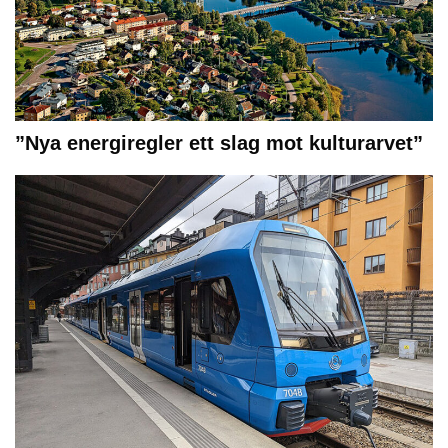
”Nya energiregler ett slag mot kulturarvet”