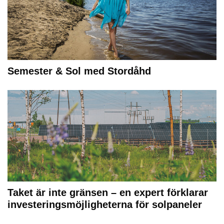
Semester & Sol med Stordåhd
Taket är inte gränsen – en expert förklarar
investeringsmöjligheterna för solpaneler