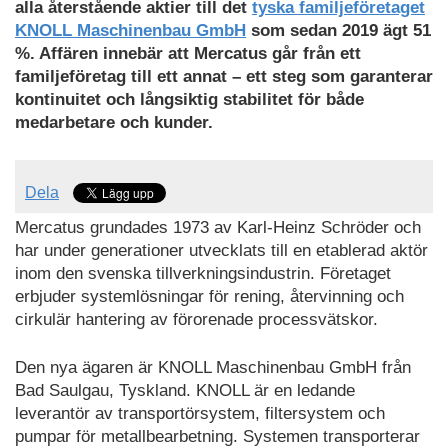
alla återstående aktier till det
tyska familjeföretaget
KNOLL Maschinenbau GmbH
som sedan 2019 ägt 51
%. Affären innebär att Mercatus går från ett
familjeföretag till ett annat – ett steg som garanterar
kontinuitet och långsiktig stabilitet för både
medarbetare och kunder.
Dela
Mercatus grundades 1973 av Karl-Heinz Schröder och
har under generationer utvecklats till en etablerad aktör
inom den svenska tillverkningsindustrin. Företaget
erbjuder systemlösningar för rening, återvinning och
cirkulär hantering av förorenade processvätskor.
Den nya ägaren är KNOLL Maschinenbau GmbH från
Bad Saulgau, Tyskland. KNOLL är en ledande
leverantör av transportörsystem, filtersystem och
pumpar för metallbearbetning. Systemen transporterar