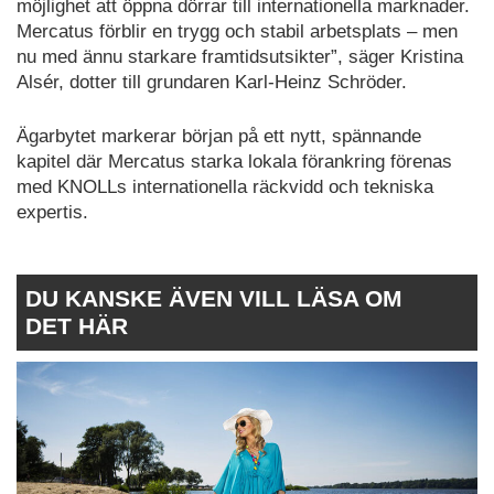
möjlighet att öppna dörrar till internationella marknader.
Mercatus förblir en trygg och stabil arbetsplats – men
nu med ännu starkare framtidsutsikter”, säger Kristina
Alsér, dotter till grundaren Karl-Heinz Schröder.
Ägarbytet markerar början på ett nytt, spännande
kapitel där Mercatus starka lokala förankring förenas
med KNOLLs internationella räckvidd och tekniska
expertis.
DU KANSKE ÄVEN VILL LÄSA OM
DET HÄR