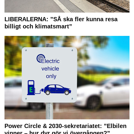
LIBERALERNA: ”SÅ ska fler kunna resa
billigt och klimatsmart”
Power Circle & 2030-sekretariatet: ”Elbilen
vinner – hur dyr gör vi övergången?”