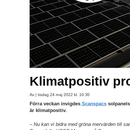
Klimatpositiv p
Av |
tisdag 24 maj 2022 kl. 10:30
Förra veckan invigdes
Scanspacs
solpanels
är klimatpositiv.
– Nu kan vi bidra med gröna mervärden till sam