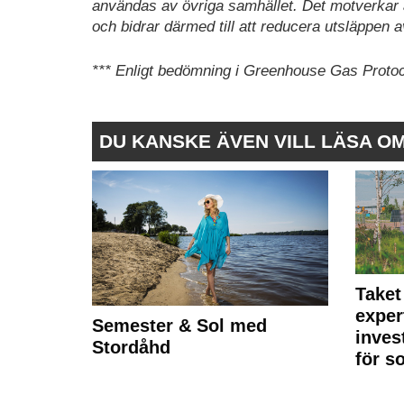
användas av övriga samhället. Det motverkar 
och bidrar därmed till att reducera utsläppen 
*** Enligt bedömning i Greenhouse Gas Proto
DU KANSKE ÄVEN VILL LÄSA O
Taket
exper
Semester & Sol med
inves
Stordåhd
för s