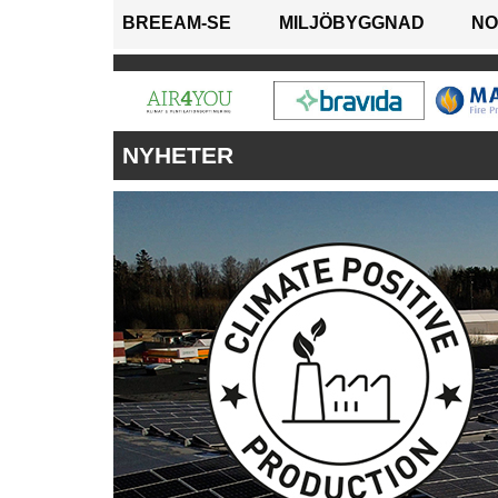
BREEAM-SE
MILJÖBYGGNAD
NO
NYHETER