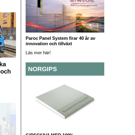
Paroc Panel System firar 40 år av
innovation och tillväxt
Läs mer här!
ka
NORGIPS
 och