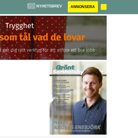
NYHETSBREV
ANNONSERA