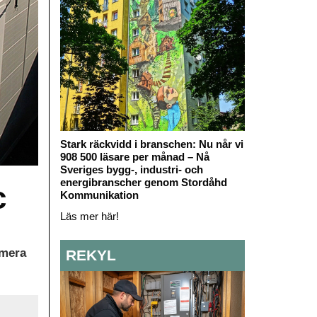
Stark räckvidd i branschen: Nu når vi
908 500 läsare per månad – Nå
Sveriges bygg-, industri- och
energibranscher genom Stordåhd
c
Kommunikation
Läs mer här!
umera
REKYL