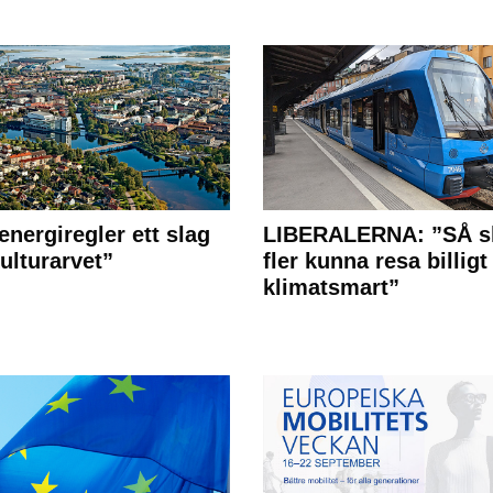
energiregler ett slag
LIBERALERNA: ”SÅ s
ulturarvet”
fler kunna resa billigt
klimatsmart”