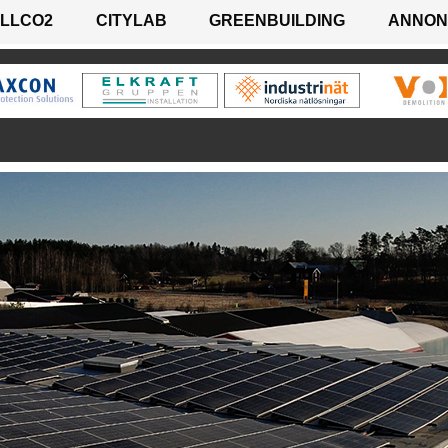
LLCO2
CITYLAB
GREENBUILDING
ANNON