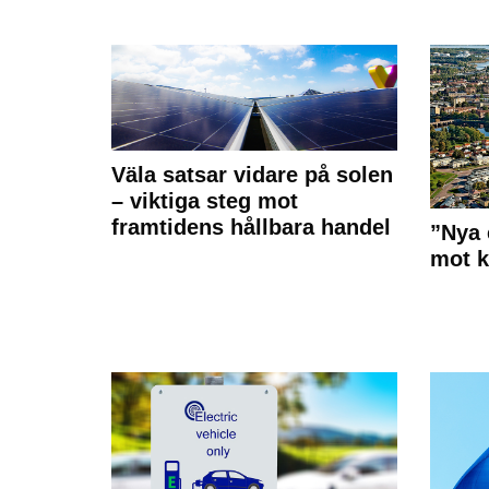
Väla satsar vidare på solen
– viktiga steg mot
framtidens hållbara handel
”Nya 
mot k