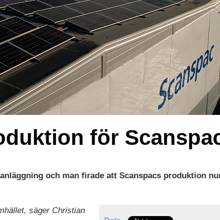
roduktion för Scanspa
anläggning och man firade att Scanspacs produktion n
hället, säger Christian