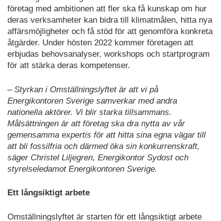
företag med ambitionen att fler ska få kunskap om hur
deras verksamheter kan bidra till klimatmålen, hitta nya
affärsmöjligheter och få stöd för att genomföra konkreta
åtgärder. Under hösten 2022 kommer företagen att
erbjudas behovsanalyser, workshops och startprogram
för att stärka deras kompetenser.
– Styrkan i Omställningslyftet är att vi på
Energikontoren Sverige samverkar med andra
nationella aktörer. Vi blir starka tillsammans.
Målsättningen är att företag ska dra nytta av vår
gemensamma expertis för att hitta sina egna vägar till
att bli fossilfria och därmed öka sin konkurrenskraft,
säger Christel Liljegren, Energikontor Sydost och
styrelseledamot Energikontoren Sverige.
Ett långsiktigt arbete
Omställningslyftet är starten för ett långsiktigt arbete