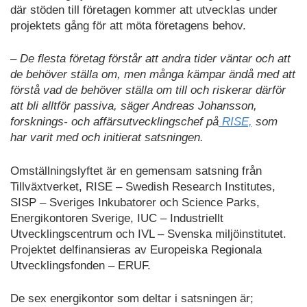
där stöden till företagen kommer att utvecklas under
projektets gång för att möta företagens behov.
– De flesta företag förstår att andra tider väntar och att
de behöver ställa om, men många kämpar ändå med att
förstå vad de behöver ställa om till och riskerar därför
att bli alltför passiva, säger Andreas Johansson,
forsknings- och affärsutvecklingschef på
RISE,
som
har varit med och initierat satsningen.
Omställningslyftet är en gemensam satsning från
Tillväxtverket, RISE – Swedish Research Institutes,
SISP – Sveriges Inkubatorer och Science Parks,
Energikontoren Sverige, IUC – Industriellt
Utvecklingscentrum och IVL – Svenska miljöinstitutet.
Projektet delfinansieras av Europeiska Regionala
Utvecklingsfonden – ERUF.
De sex energikontor som deltar i satsningen är;