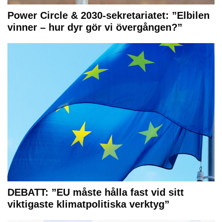
Power Circle & 2030-sekretariatet: ”Elbilen
vinner – hur dyr gör vi övergången?”
DEBATT: ”EU måste hålla fast vid sitt
viktigaste klimatpolitiska verktyg”