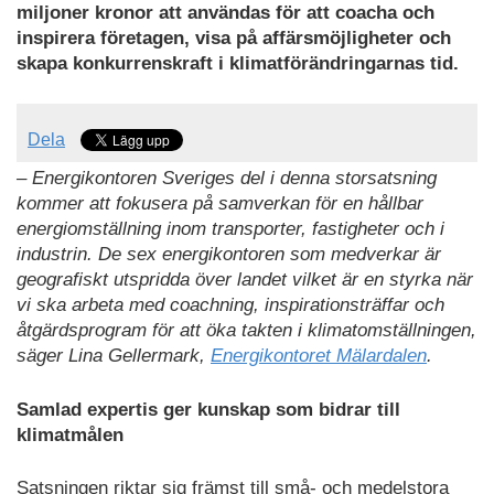
miljoner kronor att användas för att coacha och
inspirera företagen, visa på affärsmöjligheter och
skapa konkurrenskraft i klimatförändringarnas tid.
Dela
– Energikontoren Sveriges del i denna storsatsning
kommer att fokusera på samverkan för en hållbar
energiomställning inom transporter, fastigheter och i
industrin. De sex energikontoren som medverkar är
geografiskt utspridda över landet vilket är en styrka när
vi ska arbeta med coachning, inspirationsträffar och
åtgärdsprogram för att öka takten i klimatomställningen,
säger Lina Gellermark,
Energikontoret Mälardalen
.
Samlad expertis ger kunskap som bidrar till
klimatmålen
Satsningen riktar sig främst till små- och medelstora