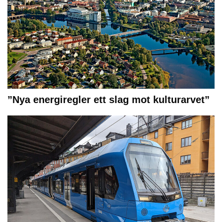
”Nya energiregler ett slag mot kulturarvet”