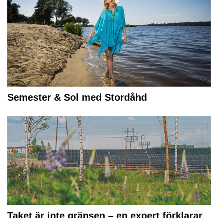
Semester & Sol med Stordåhd
Taket är inte gränsen – en expert förklarar