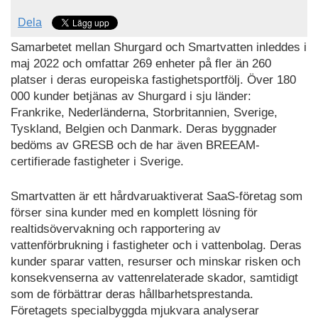
Dela
Samarbetet mellan Shurgard och Smartvatten inleddes i
maj 2022 och omfattar 269 enheter på fler än 260
platser i deras europeiska fastighetsportfölj. Över 180
000 kunder betjänas av Shurgard i sju länder:
Frankrike, Nederländerna, Storbritannien, Sverige,
Tyskland, Belgien och Danmark. Deras byggnader
bedöms av GRESB och de har även BREEAM-
certifierade fastigheter i Sverige.
Smartvatten är ett hårdvaruaktiverat SaaS-företag som
förser sina kunder med en komplett lösning för
realtidsövervakning och rapportering av
vattenförbrukning i fastigheter och i vattenbolag. Deras
kunder sparar vatten, resurser och minskar risken och
konsekvenserna av vattenrelaterade skador, samtidigt
som de förbättrar deras hållbarhetsprestanda.
Företagets specialbyggda mjukvara analyserar