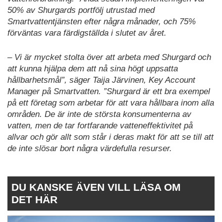
50% av Shurgards portfölj utrustad med
Smartvattentjänsten efter några månader, och 75%
förväntas vara färdigställda i slutet av året.
– Vi är mycket stolta över att arbeta med Shurgard och
att kunna hjälpa dem att nå sina högt uppsatta
hållbarhetsmål”, säger Taija Järvinen, Key Account
Manager på Smartvatten. ”Shurgard är ett bra exempel
på ett företag som arbetar för att vara hållbara inom alla
områden. De är inte de största konsumenterna av
vatten, men de tar fortfarande vatteneffektivitet på
allvar och gör allt som står i deras makt för att se till att
de inte slösar bort några värdefulla resurser.
DU KANSKE ÄVEN VILL LÄSA OM
DET HÄR