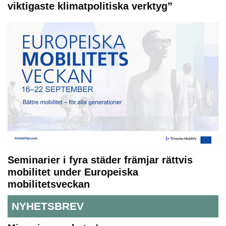
viktigaste klimatpolitiska verktyg”
Seminarier i fyra städer främjar rättvis
mobilitet under Europeiska
mobilitetsveckan
NYHETSBREV