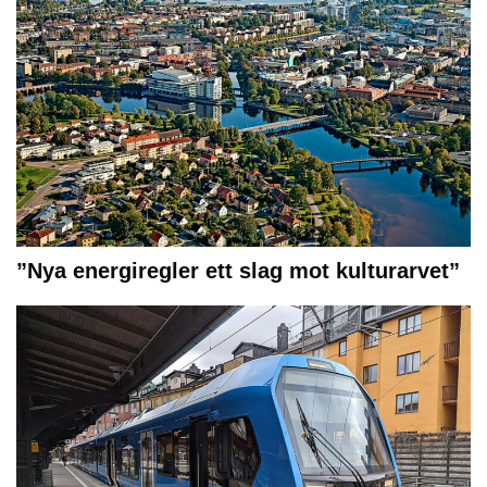
”Nya energiregler ett slag mot kulturarvet”