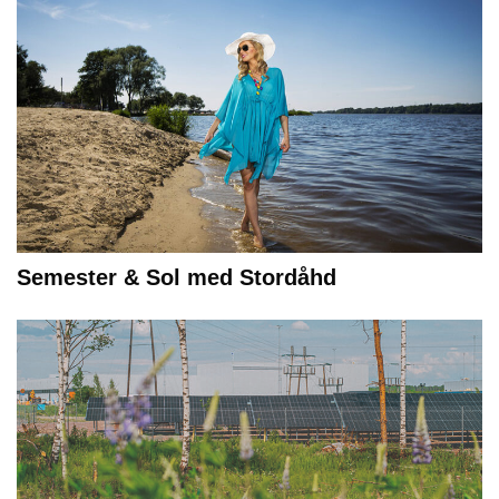
Semester & Sol med Stordåhd